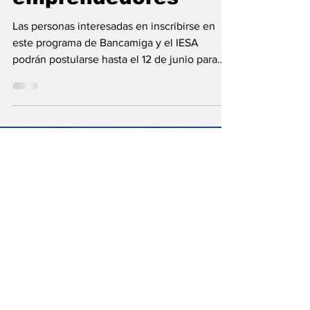
ofrecen 200 becas
para formar a
emprendedores
Las personas interesadas en inscribirse en
este programa de Bancamiga y el IESA
podrán postularse hasta el 12 de junio para
optar por una...