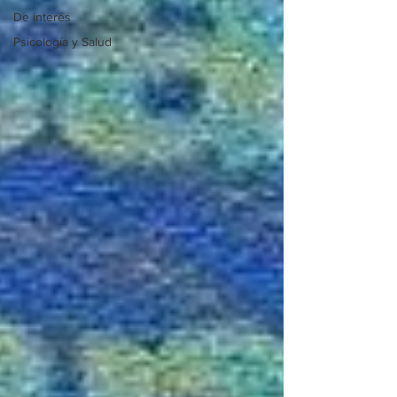
De interés
Psicología y Salud