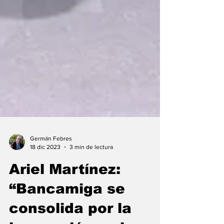
Germán Febres
18 dic 2023
3 min de lectura
Ariel Martínez:
“Bancamiga se