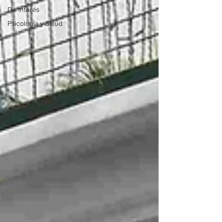
De interés
Psicología y Salud