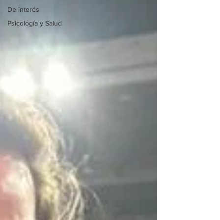
De interés
Psicología y Salud