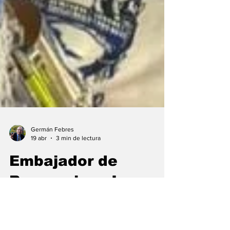
Germán Febres
19 abr
3 min de lectura
Embajador de
Bancamiga, Jon
Aramburu: "Siempre