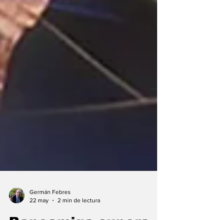
Germán Febres
22 may
2 min de lectura