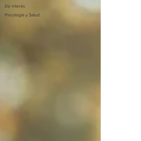
De interés
Psicología y Salud