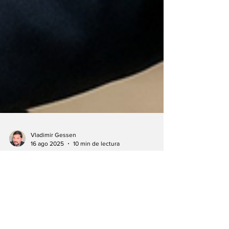
Vladimir Gessen
16 ago 2025
10 min de lectura
Israel and the
United States:
Political Strategy or