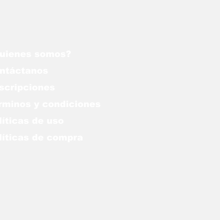
uienes somos?
ntáctanos
scripciones
rminos y condiciones
líticas de uso
lítica
s de compra