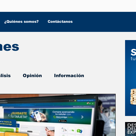
¿Quiénes somos?
Contáctanos
nes
lisis
Opinión
Información
 Salud