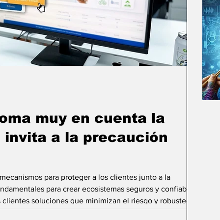
oma muy en cuenta la
 invita a la precaución
 mecanismos para proteger a los clientes junto a la
ndamentales para crear ecosistemas seguros y confiables En
s clientes soluciones que minimizan el riesgo y robustecen
delanta iniciativas para crear un entorno seguro y confiable ,