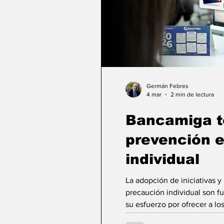
Germán Febres
4 mar
2 min de lectura
Bancamiga t
prevención e
individual
La adopción de iniciativas y
precaución individual son fu
su esfuerzo por ofrecer a lo
sus plataformas, Bancamiga a