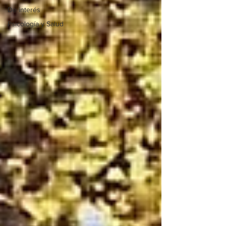
De interés
Psicología y Salud