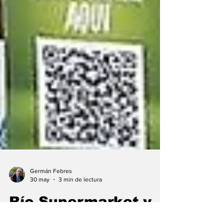
Germán Febres
30 may
3 min de lectura
Río Supermarket y