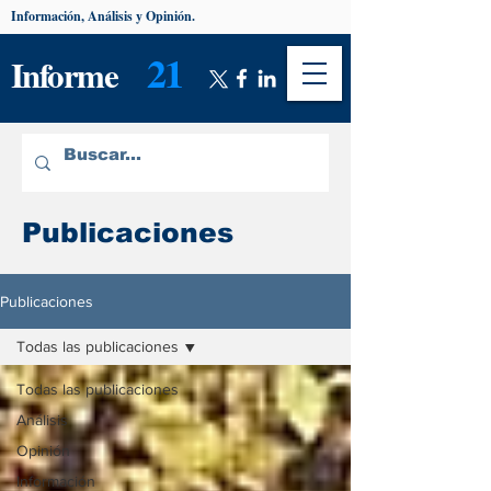
Información, Análisis y Opinión.
21
Informe
Publicaciones
Publicaciones
Todas las publicaciones
Todas las publicaciones
Análisis
Opinión
Información