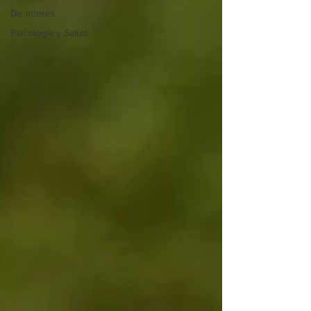
De interés
Psicología y Salud