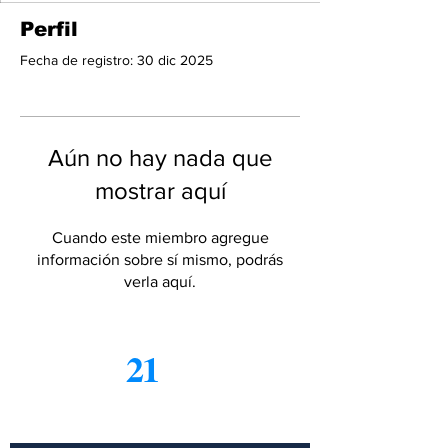
Perfil
Fecha de registro: 30 dic 2025
Aún no hay nada que
mostrar aquí
Cuando este miembro agregue
información sobre sí mismo, podrás
verla aquí.
21
Informe
Suscríbete a nuestro boletín
gratuito de noticias