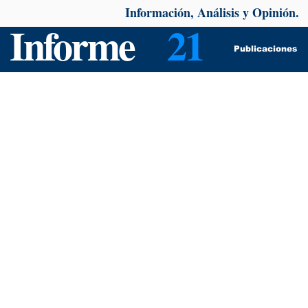
Información, Análisis y Opinión.
Informe
21
Publicaciones