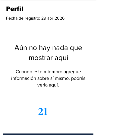
Perfil
Fecha de registro: 29 abr 2026
Aún no hay nada que
mostrar aquí
Cuando este miembro agregue
información sobre sí mismo, podrás
verla aquí.
21
Informe
Suscríbete a nuestro boletín
gratuito de noticias