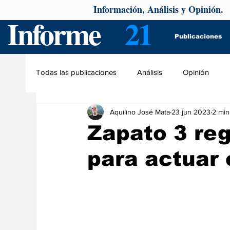
Información, Análisis y Opinión.
Informe
21
Publicaciones
Todas las publicaciones
Análisis
Opinión
Aquilino José Mata
23 jun 2023
2 min
Zapato 3 re
para actuar 