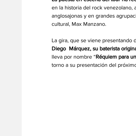
en la historia del rock venezolano,
anglosajonas y en grandes agrupaci
cultural, Max Manzano. 
La gira, que se viene presentando 
Diego  Márquez, su baterista original
lleva por nombre “
Réquiem para un
torno a su presentación del próximo