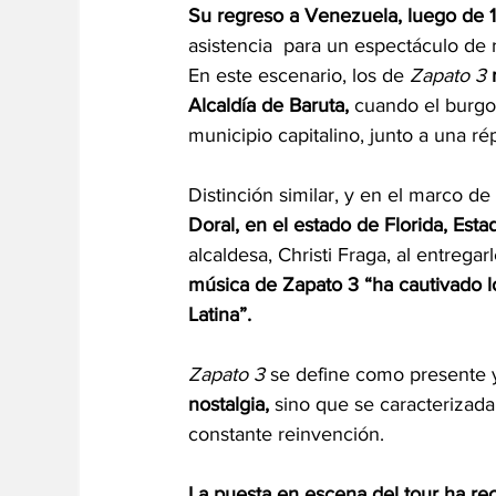
Su regreso a Venezuela, luego de 1
asistencia  para un espectáculo de
En este escenario, los de 
Zapato 3
Alcaldía de Baruta,
 cuando el burgo
municipio capitalino, junto a una rép
Distinción similar, y en el marco de
Doral, en el estado de Florida, Est
alcaldesa, Christi Fraga, al entreg
música de Zapato 3 “ha cautivado 
Latina”.  
Zapato 3
 se define como presente y
nostalgia,
 sino que se caracterizada
constante reinvención. 
La puesta en escena del tour ha re