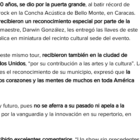
0 años, se dio por la puerta grande
, al batir récord de 
 rock en la Concha Acústica de Bello Monte, en Caracas. 
recibieron un reconocimiento especial por parte de la 
maestre, Darwin González, les entregó las llaves de este 
lica en miniatura del recinto cultural sede del evento.  
 este mismo tour, 
recibieron también en la ciudad de 
ados Unidos
, “por su contribución a las artes y la cultura”. L
arles el reconocimiento de su municipio, expresó que 
la 
los corazones y las mentes de muchos en toda América 
 futuro, pues 
no se aferra a su pasado ni apela a la 
 por la vanguardia y la innovación en su repertorio, en 
cibido excelentes comentarios
. “Un show sin precedentes