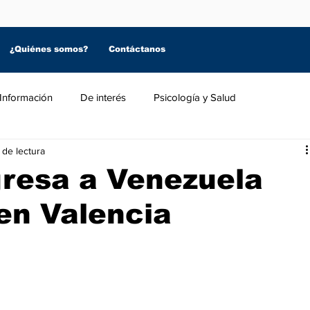
¿Quiénes somos?
Contáctanos
Información
De interés
Psicología y Salud
 de lectura
gresa a Venezuela
en Valencia