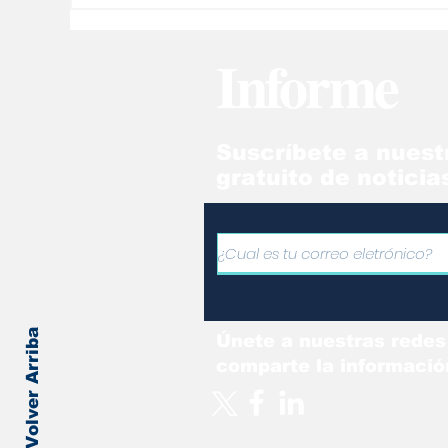
Informe
Suscríbete a nuest
gratuito de noticia
Volver Arriba
Únete a nuestras redes
comparte la informació