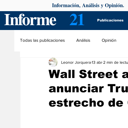
Información, Análisis y Opinión.
Informe
21
Publicaciones
Todas las publicaciones
Análisis
Opinión
Leonor Jorquera
13 abr
2 min de lect
Wall Street a
anunciar Tr
estrecho de