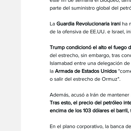
parte del suministro global del petr
La
 Guardia Revolucionaria iraní
 ha 
de la ofensiva de EE.UU. e Israel, i
Trump condicionó el alto el fuego 
del estrecho, sin embargo, tras co
Islamabad entre una delegación de 
la 
Armada de Estados Unidos
 "come
o salir del estrecho de Ormuz".
Además, acusó a Irán de mantener 
Tras esto, el precio del petróleo in
encima de los 103 dólares el barril,
 
En el plano corporativo, la banca de