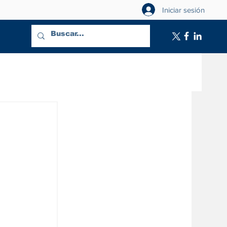
Iniciar sesión
l