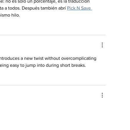
: no es solo un porcentaje, es la traducción 
ta a todos. Después también abrí 
Pick N Save 
ismo hilo.
introduces a new twist without overcomplicating 
being easy to jump into during short breaks.