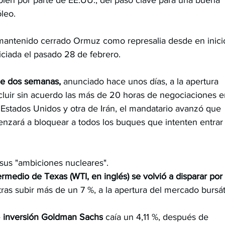
óleo.
mantenido cerrado Ormuz como represalia desde en inici
niciada el pasado 28 de febrero.
de dos semanas,
 anunciado hace unos días, a la apertura 
ncluir sin acuerdo las más de 20 horas de negociaciones e
Estados Unidos y otra de Irán, el mandatario avanzó que 
nzará a bloquear a todos los buques que intenten entrar
sus "ambiciones nucleares".
termedio de Texas (WTI, en inglés) se volvió a disparar por 
tras subir más de un 7 %, a la apertura del mercado bursáti
 
inversión Goldman Sachs
 caía un 4,11 %, después de 