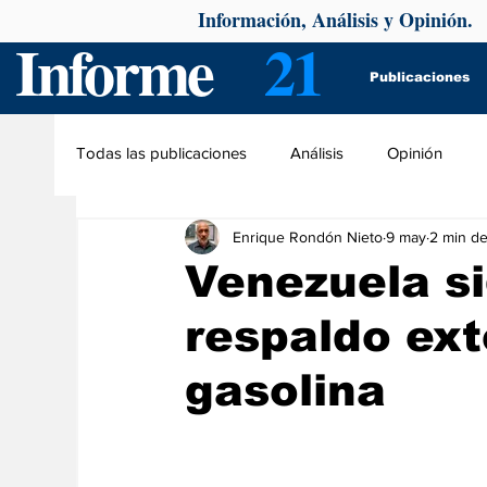
Información, Análisis y Opinión.
Informe
21
Publicaciones
Todas las publicaciones
Análisis
Opinión
Enrique Rondón Nieto
9 may
2 min de
Venezuela si
respaldo ext
gasolina