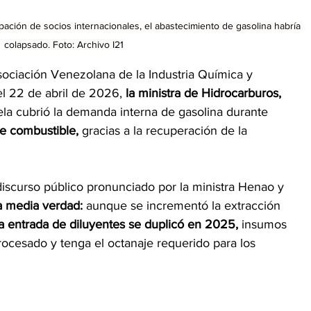
ipación de socios internacionales, el abastecimiento de gasolina habría 
colapsado. Foto: Archivo I21
ociación Venezolana de la Industria Química y
l 22 de abril de 2026, 
la ministra de Hidrocarburos,
a cubrió la demanda interna de gasolina durante
de combustible, 
gracias a la recuperación de la
 discurso público pronunciado por la ministra Henao y 
a media verdad:
 aunque se incrementó la extracción
la entrada de diluyentes se duplicó en 2025,
 insumos
rocesado y tenga el octanaje requerido para los