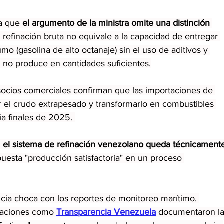
a que 
el argumento de la ministra omite una distinción 
 refinación bruta no equivale a la capacidad de entregar 
mo (gasolina de alto octanaje) sin el uso de aditivos y 
no produce en cantidades suficientes.
socios comerciales confirman que las importaciones de 
r el crudo extrapesado y transformarlo en combustibles 
ia finales de 2025. 
 el sistema de refinación venezolano queda técnicament
upuesta "producción satisfactoria" en un proceso 
encia choca con los reportes de monitoreo marítimo. 
zaciones como 
Transparencia Venezuela
 documentaron la