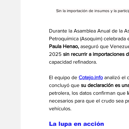
Sin la importación de insumos y la partic
Durante la Asamblea Anual de la As
Petroquímica (Asoquim) celebrada e
Paula Henao,
 aseguró que Venezuel
2025 
sin recurrir a importaciones 
capacidad refinadora.
El equipo de 
Cotejo.info
 analizó el
concluyó que 
su declaración es un
petrolera, los datos confirman que 
necesarios para que el crudo sea p
vehículos.
La lupa en acción 