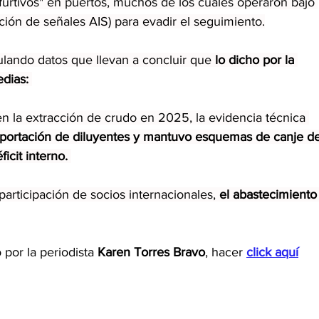
furtivos" en puertos, muchos de los cuales operaron bajo 
ión de señales AIS) para evadir el seguimiento.
ulando datos que llevan a concluir que 
lo dicho por la 
dias: 
 la extracción de crudo en 2025, la evidencia técnica 
importación de diluyentes y mantuvo esquemas de canje de
icit interno. 
participación de socios internacionales, 
el abastecimiento
por la periodista 
Karen Torres Bravo
, hacer 
click aquí