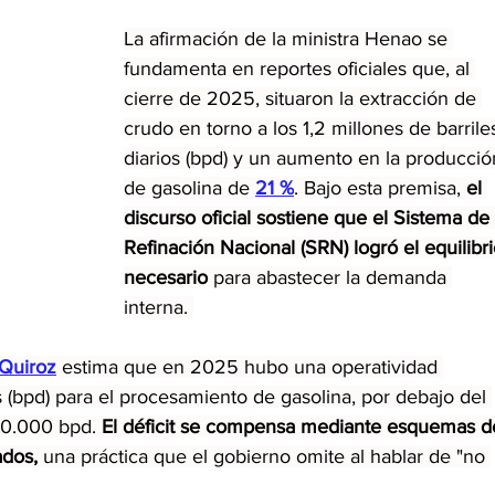
La afirmación de la ministra Henao se 
fundamenta en reportes oficiales que, al 
cierre de 2025, situaron la extracción de 
crudo en torno a los 1,2 millones de barrile
diarios (bpd) y un aumento en la producció
de gasolina de 
21 %
. Bajo esta premisa, 
el 
discurso oficial sostiene que el Sistema de 
Refinación Nacional (SRN) logró el equilibri
necesario
 para abastecer la demanda 
interna. 
 Quiroz
 estima que en 2025 hubo una operatividad 
 (bpd) para el procesamiento de gasolina, por debajo del 
0.000 bpd. 
El déficit se compensa mediante esquemas d
dos, 
una práctica que el gobierno omite al hablar de "no 