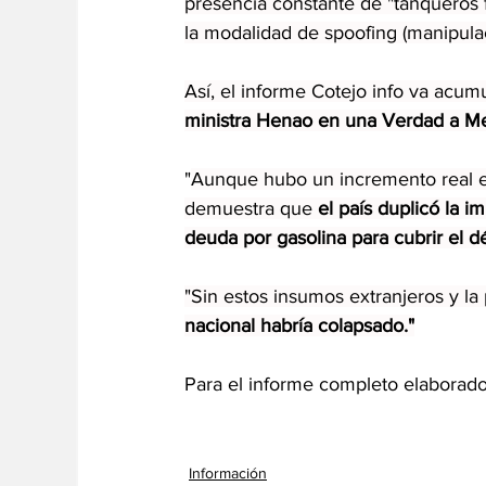
presencia constante de "tanqueros 
la modalidad de spoofing (manipulac
Así, el informe Cotejo info va acum
ministra Henao en una Verdad a Me
"
Aunque hubo un incremento real en
demuestra que 
el país duplicó la 
deuda por gasolina para cubrir el déf
"Sin estos insumos extranjeros y la 
nacional habría colapsado."
Para el informe completo elaborado 
Información