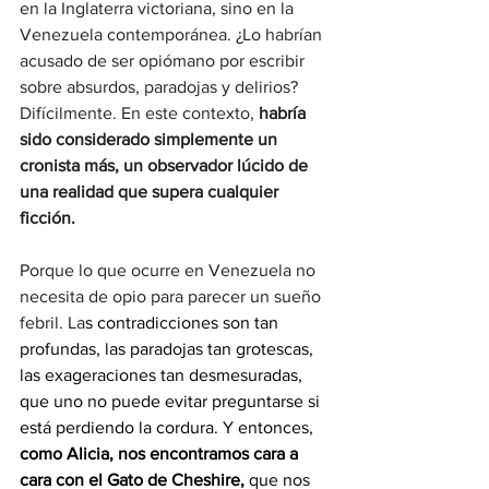
en la Inglaterra victoriana, sino en la 
Venezuela contemporánea. ¿Lo habrían 
acusado de ser opiómano por escribir 
sobre absurdos, paradojas y delirios? 
Difícilmente. En este contexto, 
habría 
sido considerado simplemente un 
cronista más, un observador lúcido de 
una realidad que supera cualquier 
ficción.
Porque lo que ocurre en Venezuela no 
necesita de opio para parecer un sueño 
febril. La
s contradicciones son tan 
profundas, las paradojas tan grotescas, 
las exageraciones tan desmesuradas, 
que uno no puede evitar preguntarse si 
está perdiendo la cordura. Y entonces, 
como Alicia, nos encontramos cara a 
cara con el Gato de Cheshire,
 que nos 