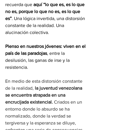
recuerda que 
aquí “lo que es, es lo que 
no es, porque lo que no es, es lo que 
es”
. Una lógica invertida, una distorsión 
constante de la realidad. Una 
alucinación colectiva.
Pienso en nuestros jóvenes: viven en el 
país de las paradojas
, entre la 
desilusión, las ganas de irse y la 
resistencia.
En medio de esta distorsión constante 
de la realidad, 
la juventud venezolana 
se encuentra atrapada en una 
encrucijada existencial.
 Criados en un 
entorno donde lo absurdo se ha 
normalizado, donde la verdad se 
tergiversa y la esperanza se diluye, 
enfrentan una serie de consecuencias 