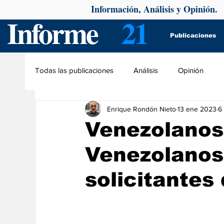
Información, Análisis y Opinión.
Informe
21
Publicaciones
Todas las publicaciones
Análisis
Opinión
Enrique Rondón Nieto
13 ene 2023
6
Venezolanos
Venezolanos
solicitantes