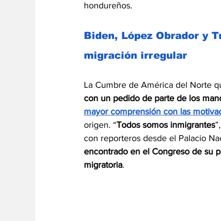
hondureños.
Biden, López Obrador y Tr
migración irregular
La Cumbre de América del Norte que
con un pedido de parte de los man
mayor comprensión con las motivac
origen. “
Todos somos inmigrantes
”
con reporteros desde el Palacio Na
encontrado en el Congreso de su paí
migratoria
. 