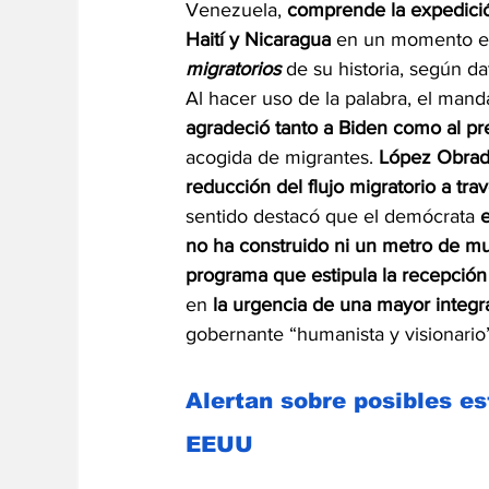
Venezuela, 
comprende la expedició
Haití y Nicaragua 
en un momento e
migratorios
 de su historia, según da
Al hacer uso de la palabra, el mand
agradeció tanto a Biden como al pr
acogida de migrantes. 
López Obrado
reducción del flujo migratorio a tr
sentido destacó que el demócrata 
no ha construido ni un metro de m
programa que estipula la recepció
en 
la urgencia de una mayor integra
gobernante “humanista y visionario”,
Alertan sobre posibles es
EEUU