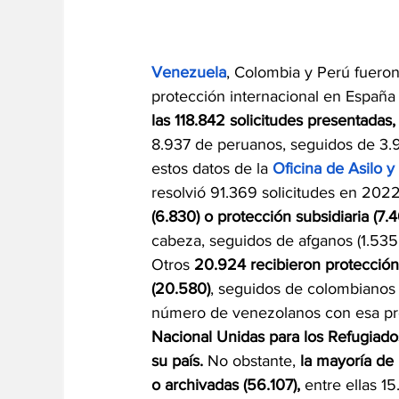
Venezuela
, Colombia y Perú fueron 
protección internacional en Españ
las 118.842 solicitudes presentadas
8.937 de peruanos, seguidos de 3.
estos datos de la 
Oficina de Asilo y
resolvió 91.369 solicitudes en 2022
(6.830) o protección subsidiaria (7.4
cabeza, seguidos de afganos (1.535 )
Otros 
20.924 recibieron protección
(20.580)
, seguidos de colombianos (
número de venezolanos con esa pro
Nacional Unidas para los Refugiados 
su país. 
No obstante, 
la mayoría de 
o archivadas (56.107),
 entre ellas 1