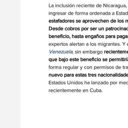
La inclusión reciente de Nicaragua, 
ingresar de forma ordenada a Estad
estafadores se aprovechen de los m
Desde cobros por ser un patrocinad
beneficio, hasta engaños para pagar 
expertos alertan a los migrantes. Y 
Venezuela
, sin embargo 
recienteme
que bajo este beneficio se permitir
forma regular y con permisos de tr
nuevo para estas tres nacionalidades
Estados Unidos ha lanzado por med
recientemente en Cuba.