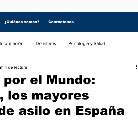
¿Quiénes somos?
Contáctanos
Información
De interés
Psicología y Salud
 min de lectura
 por el Mundo:
, los mayores
 de asilo en España