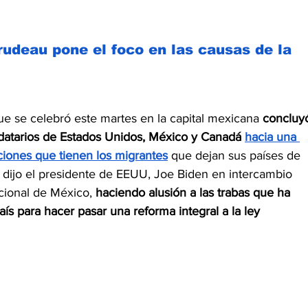
udeau pone el foco en las causas de la 
 se celebró este martes en la capital mexicana 
concluy
datarios de Estados Unidos, México y Canadá 
hacia una 
iones que tienen los migrantes
que dejan sus países de 
, dijo el presidente de EEUU, Joe Biden en intercambio 
cional de México, 
haciendo alusión a las trabas que ha 
s para hacer pasar una reforma integral a la ley 