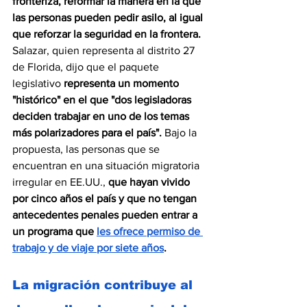
fronteriza, reformar la manera en la que 
las personas pueden pedir asilo, al igual 
que reforzar la seguridad en la frontera. 
Salazar, quien representa al distrito 27 
de Florida, dijo que el paquete 
legislativo 
representa un momento 
"histórico" en el que "dos legisladoras 
deciden trabajar en uno de los temas 
más polarizadores para el país". 
Bajo la 
propuesta, las personas que se 
encuentran en una situación migratoria 
irregular en EE.UU.,
 que hayan vivido 
por cinco años el país y que no tengan 
antecedentes penales pueden entrar a 
un programa que 
les ofrece permiso de 
trabajo y de viaje por siete años
.
La migración contribuye al 