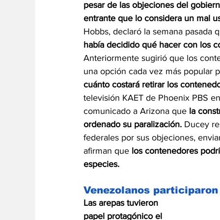
pesar de las objeciones del gobiern
entrante que lo considera un mal u
Hobbs, declaró la semana pasada qu
había decidido qué hacer con los c
Anteriormente sugirió que los cont
una opción cada vez más popular pa
cuánto costará retirar los contenedo
televisión KAET de Phoenix PBS en 
comunicado a Arizona que 
la const
ordenado su paralización. 
Ducey re
federales por sus objeciones, envian
afirman que 
los contenedores podría
especies.
Venezolanos participaro
Las arepas tuvieron 
papel protagónico el 