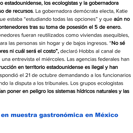
o estadounidense, los ecologistas y la gobernadora 
so de recursos
. La gobernadora demócrata electa, Katie 
e estaba “estudiando todas las opciones” y que 
aún no 
ontenedores tras su toma de posesión el 5 de enero. 
enedores fueran reutilizados como viviendas asequibles, 
ra las personas sin hogar y de bajos ingresos. “
No sé 
res ni cuál será el costo”, 
declaró Hobbs al canal de 
una entrevista el miércoles. Las agencias federales han 
rucción en territorio estadounidense es ilegal y han 
spondió el 21 de octubre demandando a los funcionarios 
do la disputa a los tribunales. Los grupos ecologistas 
n poner en peligro los sistemas hídricos naturales y las 
n en muestra gastronómica en México