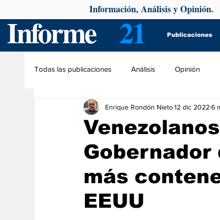
Información, Análisis y Opinión.
Informe
21
Publicaciones
Todas las publicaciones
Análisis
Opinión
Enrique Rondón Nieto
12 dic 2022
6 
Venezolanos
Gobernador 
más contene
EEUU