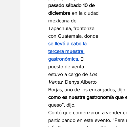
pasado sábado 10 de 
diciembre
 en la ciudad 
mexicana de 
Tapachula, fronteriza 
con Guatemala, donde 
se llevó a cabo la 
tercera muestra 
gastronómica.
 El 
puesto de venta 
estuvo a cargo de 
Los 
Venez
. Denys Alberto 
Borjas, uno de los encargados, dijo
como es nuestra gastronomía que e
queso”, dijo.
Contó que comenzaron a vender com
participando en este evento. “Para 