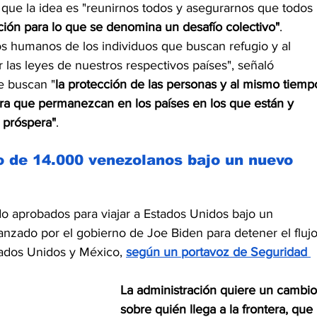
que la idea es "reunirnos todos y asegurarnos que todos 
ución para lo que se denomina un desafío colectivo"
.
 humanos de los individuos que buscan refugio y al 
as leyes de nuestros respectivos países", señaló 
e buscan "
la protección de las personas y al mismo tiemp
ara que permanezcan en los países en los que están y 
 próspera"
.
o de 14.000 venezolanos bajo un nuevo 
 aprobados para viajar a Estados Unidos bajo un 
nzado por el gobierno de Joe Biden para detener el flujo
tados Unidos y México, 
según un portavoz de Seguridad 
La administración quiere un cambio
sobre quién llega a la frontera, que 