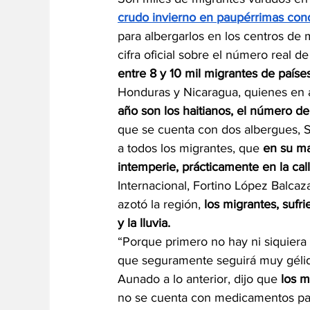
crudo invierno en paupérrimas cond
para albergarlos en los centros de 
cifra oficial sobre el número real de
entre 8 y 10 mil migrantes de país
Honduras y Nicaragua, quienes en 
año son los haitianos, el número de
que se cuenta con dos albergues, Se
a todos los migrantes, que 
en su ma
intemperie, prácticamente en la cal
Internacional, Fortino López Balcaz
azotó la región, 
los migrantes, sufri
y la lluvia.
“Porque primero no hay ni siquiera l
que seguramente seguirá muy gélida,
Aunado a lo anterior, dijo que 
los m
no se cuenta con medicamentos para