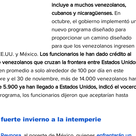
incluye a muchos venezolanos, 
cubanos y nicaragüenses.
 En 
octubre, el gobierno implementó un
nuevo programa diseñado para 
proporcionar un camino diseñado 
para que los venezolanos ingresen 
EE.UU. y México. 
Los funcionarios le han dado crédito al 
e venezolanos que cruzan la frontera entre Estados Unido
en promedio a solo alrededor de 100 por día en este 
re y el 30 de noviembre, más de 14.000 venezolanos ha
 5.900 ya han llegado a Estados Unidos, indicó el vocero
rograma, los funcionarios dijeron que aceptarían hasta 
fuerte invierno a la intemperie
 
Reynosa
, al noreste de México, quienes 
enfrentarán un 