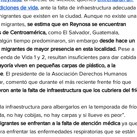
iciones de vida,
 ante la falta de infraestructura adecuada
migrantes que existen en la ciudad. Aunque no existe una
 migrantes, 
se estima que en Reynosa se encuentran 
es de Centroamérica,
 como El Salvador, Guatemala, 
algún tiempo predominaron, sin embargo 
desde hace un 
 migrantes de mayor presencia en esta localidad. 
Pese a 
nda de Vida 1 y 2, resultan insuficientes para dar cabida
yoría viven en pequeñas carpas de plástico, a la 
le
. El presidente de la Asociación Derechos Humanos 
ar, comentó que durante el más reciente frente frío que 
eron ante la falta de infraestructura que los cubriera del frí
a infraestructura para albergarlos en la temporada de frío
 no hay cobijas, no hay carpas y si llueve es peor”. 
igrantes se enfrentan a la falta de atención médica
 ya qu
 enfrentar las enfermedades respiratorias que se están 