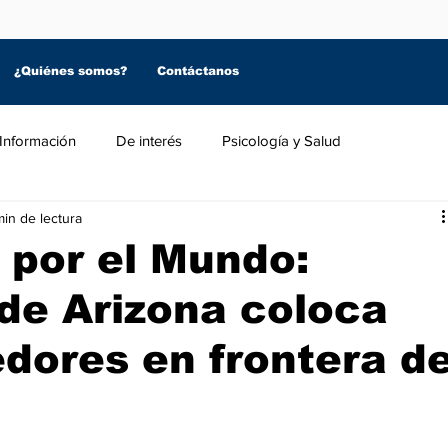
¿Quiénes somos?
Contáctanos
Información
De interés
Psicología y Salud
min de lectura
 por el Mundo:
de Arizona coloca
dores en frontera d