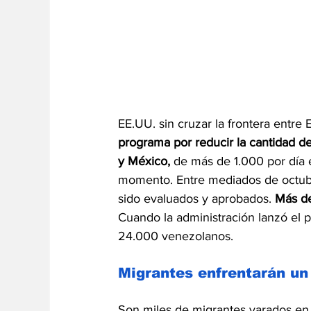
EE.UU. sin cruzar la frontera entre 
programa por reducir la cantidad d
y México, 
de más de 1.000 por día 
momento. Entre mediados de octub
sido evaluados y aprobados. 
Más de
Cuando la administración lanzó el p
24.000 venezolanos.
Migrantes enfrentarán un 
Son miles de migrantes varados en