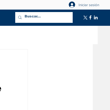
Iniciar sesión
e