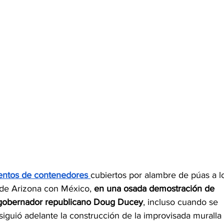
entos de contenedores 
cubiertos por alambre de púas a l
l de Arizona con México, 
en una osada demostración de 
l gobernador republicano Doug Ducey
, incluso cuando se 
siguió adelante la construcción de la improvisada muralla 