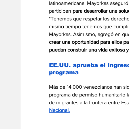
latinoamericana, Mayorkas aseguró 
participen 
para desarrollar una sol
"Tenemos que respetar los derechos
mismo tiempo tenemos que cumplir l
Mayorkas. Asimismo, agregó en qu
crear una oportunidad para ellos p
puedan construir una vida exitosa y
EE.UU. aprueba el ingres
programa
Más de 14.000 venezolanos han sido
programa de permiso humanitario la
de migrantes a la frontera entre Es
Nacional.