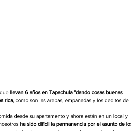
 que 
llevan 6 años en Tapachula "dando cosas buenas 
s rica
, como son las arepas, empanadas y los deditos de 
ida desde su apartamento y ahora están en un local y 
nosotros 
ha sido difícil la permanencia por el asunto de lo