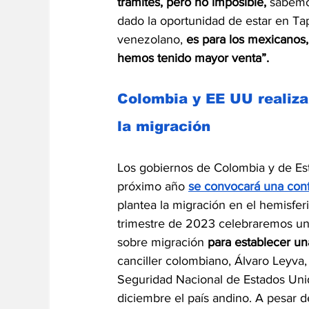
trámites, pero no imposible,
 sabemo
dado la oportunidad de estar en Ta
venezolano, 
es para los mexicanos,
hemos tenido mayor venta”.
Colombia y EE UU realiza
la migración
Los gobiernos de Colombia y de Est
próximo año 
se convocará una conf
plantea la migración en el hemisferi
trimestre de 2023 celebraremos una
sobre migración 
para establecer un
canciller colombiano, Álvaro Leyva,
Seguridad Nacional de Estados Uni
diciembre el país andino. A pesar 