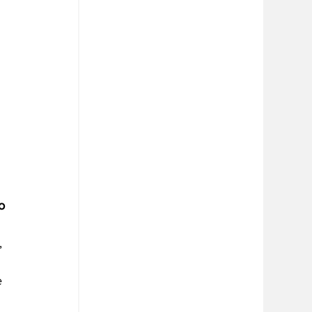
 
 
 
o 
, 
e 