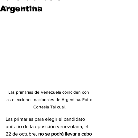
Argentina
Psicología y Salud
Las primarias de Venezuela coinciden con 
las elecciones nacionales de Argentina. Foto: 
Cortesía Tal cual.
Las primarias para elegir el candidato 
unitario de la oposición venezolana, el 
22 de octubre, 
no se podrá llevar a cabo 