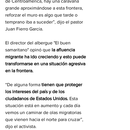
de Centroamérica, hay una caravana 
grande aproximándose a esta frontera, 
reforzar el muro es algo que tarde o 
temprano iba a suceder”, dijo el pastor 
Juan Fierro García.
El director del albergue "El buen 
samaritano" opinó que 
la afluencia 
migrante ha ido creciendo y esto puede 
transformarse en una situación agresiva 
en la frontera.
“De alguna forma 
tienen que proteger 
los intereses del país y de los 
ciudadanos de Estados Unidos.
 Esta 
situación está en aumento y cada día 
vemos un caminar de olas migratorias 
que vienen hacia el norte para cruzar”, 
dijo el activista.