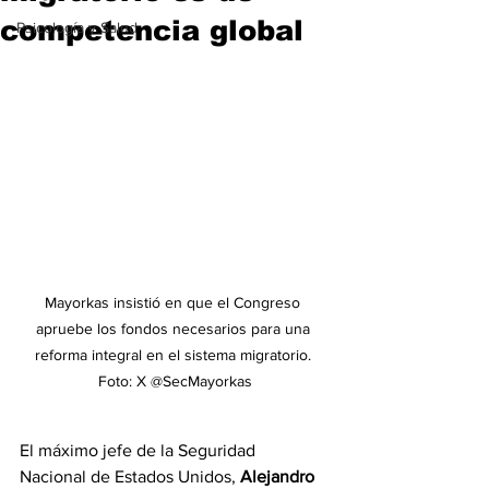
competencia global
Psicología y Salud
Mayorkas insistió en que el Congreso 
apruebe los fondos necesarios para una 
reforma integral en el sistema migratorio. 
Foto: X @SecMayorkas
El máximo jefe de la Seguridad 
Nacional de Estados Unidos, 
Alejandro 