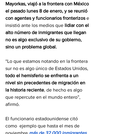
Mayorkas, viajó a la frontera con México 
el pasado lunes 8 de enero, y se reunió 
con agentes y funcionarios fronterizos
 e 
insistió ante los medios que 
lidiar con el 
alto número de inmigrantes que llegan 
no es algo exclusivo de su gobierno, 
sino un problema global.
“Lo que estamos notando en la frontera 
sur no es algo único de Estados Unidos, 
todo el hemisferio se enfrenta a un 
nivel sin precedentes de migración en 
la historia reciente
, de hecho es algo 
que repercute en el mundo entero”, 
afirmó.
El funcionario estadounidense citó 
como  ejemplo que hasta el mes de 
noviembre 
más de 32.000 inmigrantes 