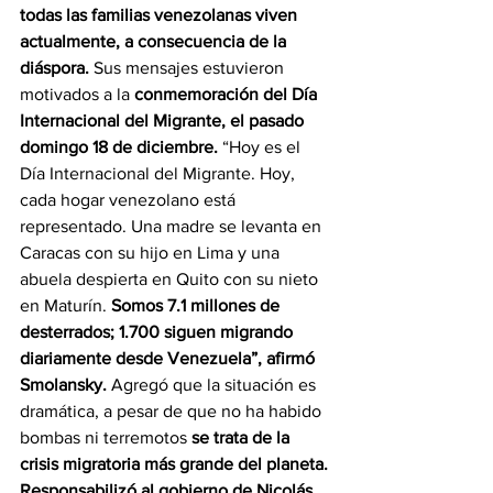
todas las familias venezolanas viven 
actualmente, a consecuencia de la 
diáspora. 
Sus mensajes estuvieron 
motivados a la 
conmemoración del Día 
Internacional del Migrante, el pasado 
domingo 18 de diciembre. 
“Hoy es el 
Día Internacional del Migrante. Hoy, 
cada hogar venezolano está 
representado. Una madre se levanta en 
Caracas con su hijo en Lima y una 
abuela despierta en Quito con su nieto 
en Maturín. 
Somos 7.1 millones de 
desterrados; 1.700 siguen migrando 
diariamente desde Venezuela”, afirmó 
Smolansky. 
Agregó que la situación es 
dramática, a pesar de que no ha habido 
bombas ni terremotos 
se trata de la 
crisis migratoria más grande del planeta. 
Responsabilizó al gobierno de Nicolás 