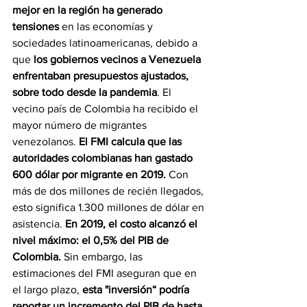
mejor en la región ha generado 
tensiones
 en las economías y 
sociedades latinoamericanas, debido a 
que 
los gobiernos vecinos a Venezuela 
enfrentaban presupuestos ajustados, 
sobre todo desde la pandemia
. El 
vecino país de Colombia ha recibido el 
mayor número de migrantes 
venezolanos. 
El FMI calcula que las 
autoridades colombianas han gastado 
600 dólar por migrante en 2019.
 Con 
más de dos millones de recién llegados, 
esto significa 1.300 millones de dólar en 
asistencia. 
En 2019, el costo alcanzó el 
nivel máximo: el 0,5% del PIB de 
Colombia. 
Sin embargo, las 
estimaciones del FMI aseguran que en 
el largo plazo, 
esta "inversión“ podría 
reportar un incremento del PIB de hasta 