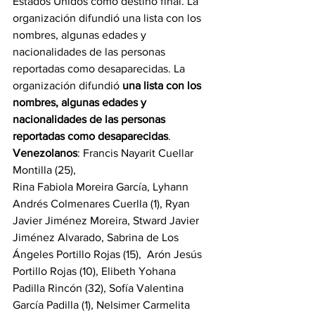
Estados Unidos como destino final. La 
organización difundió una lista con los 
nombres, algunas edades y 
nacionalidades de las personas 
reportadas como desaparecidas. La 
organización difundió 
una lista con los 
nombres, algunas edades y 
nacionalidades de las personas 
reportadas como desaparecidas
. 
Venezolanos
: Francis Nayarit Cuellar 
Montilla (25),
Rina Fabiola Moreira García, Lyhann 
Andrés Colmenares Cuerlla (1), Ryan 
Javier Jiménez Moreira, Stward Javier 
Jiménez Alvarado, Sabrina de Los 
Ángeles Portillo Rojas (15),  Arón Jesús 
Portillo Rojas (10), Elibeth Yohana 
Padilla Rincón (32), Sofía Valentina 
García Padilla (1), Nelsimer Carmelita 