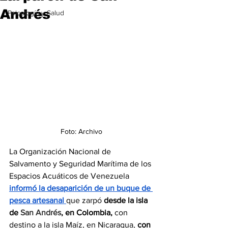
Andrés
Psicología y Salud
Foto: Archivo
La Organización Nacional de 
Salvamento y Seguridad Marítima de los 
Espacios Acuáticos de Venezuela 
informó la desaparición de un buque de 
pesca artesanal 
que zarpó 
desde la isla 
de 
San Andrés
, en Colombia,
 con 
destino a la isla Maíz, en Nicaragua, 
con 