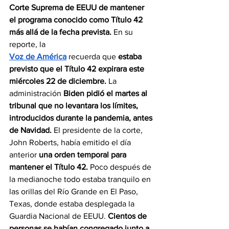
Corte Suprema de EEUU de mantener 
el programa conocido como Título 42 
más allá de la fecha prevista. 
En su 
reporte, la 
Voz de América
 recuerda que 
estaba 
previsto que el Título 42 expirara este 
miércoles 22 de diciembre. 
La 
administración 
Biden pidió el martes al 
tribunal que no levantara los límites, 
introducidos durante la pandemia, antes 
de Navidad.
 El presidente de la corte, 
John Roberts, había emitido el día 
anterior 
una orden temporal para 
mantener el Título 42. 
Poco después de 
la medianoche todo estaba tranquilo en 
las orillas del Río Grande en El Paso, 
Texas, donde estaba desplegada la 
Guardia Nacional de EEUU. 
Cientos de 
personas se habían congregado junto a 