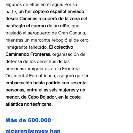
algunos de ellos en el agua. Por su 
parte, 
un helicóptero español enviado 
desde Canarias recuperó de la zona del 
naufragio el cuerpo de un niño
, que 
trasladó al aeropuerto de Gran Canaria, 
mientras un mercante recogió el de otro 
inmigrante fallecido. 
El colectivo 
Caminando Fronteras
, organización de 
defensa de los derechos de las 
personas inmigrantes en la Frontera 
Occidental Euroafricana, aseguró que 
la 
embarcación había partido con sesenta 
personas, entre ellas seis mujeres y un 
menor, de Cabo Bojador, en la costa 
atlántica norteafricana.
Más de 600.000 
nicaragüenses han 