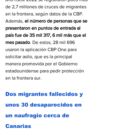
de 2,7 millones de cruces de migrantes 
en la frontera, según datos de la CBP.
Además,
 el número de personas que se 
presentaron en puntos de entrada al 
país fue de 35 mil 317, 6 mil más que el 
mes pasado
. De estos, 28 mil 696 
usaron la aplicación CBP One para 
solicitar asilo, que es la principal 
manera promovida por el Gobierno 
estadounidense para pedir protección 
en la frontera sur.
Dos migrantes fallecidos y 
unos 30 desaparecidos en 
un naufragio cerca de 
Canarias