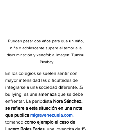
Pueden pasar dos años para que un niño, 
niña o adolescente supere el temor a la 
discriminación y xenofobia. Imagen: Tumisu, 
Pixabay
En los colegios se suelen sentir con 
mayor intensidad las dificultades de 
integrarse a una sociedad diferente. 
El 
bullying, es una amenaza que se debe 
enfrentar
. 
La periodista 
Nora Sánchez, 
se refiere a esta situación en una nota 
que publica 
migravenezuela.com
,
tomando 
como ejemplo el caso de 
Lucero Rojas Farías,
 una jovencita de 15 