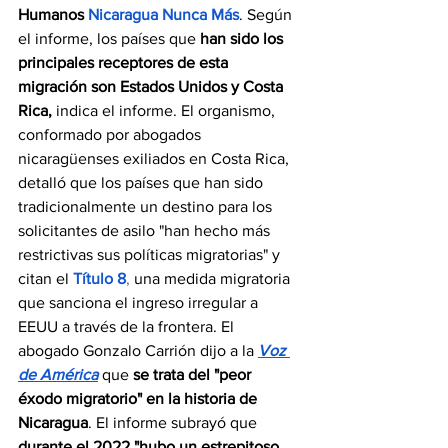
Humanos 
Nicaragua Nunca Más
. Según 
el informe, los países que 
han sido los 
principales receptores de esta 
migración son Estados Unidos y Costa 
Rica,
 indica el informe. El organismo, 
conformado por abogados 
nicaragüenses exiliados en Costa Rica, 
detalló que los países que han sido 
tradicionalmente un destino para los 
solicitantes de asilo "han hecho más 
restrictivas sus políticas migratorias" y 
citan el 
Título 8
,
 una medida migratoria 
que sanciona el ingreso irregular a 
EEUU a través de la frontera. El 
abogado Gonzalo Carrión dijo a la 
Voz 
de América
 que 
se trata del "peor 
éxodo migratorio" en la historia de 
Nicaragua
. El informe subrayó que 
durante el 2022 "hubo un estrepitoso 