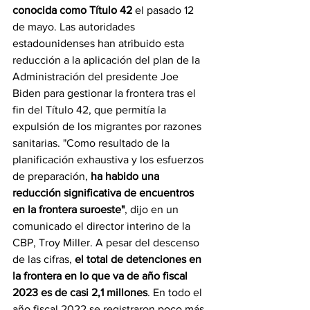
conocida como Título 42 
el pasado 12 
de mayo. Las autoridades 
estadounidenses han atribuido esta 
reducción a la aplicación del plan de la 
Administración del presidente Joe 
Biden para gestionar la frontera tras el 
fin del Título 42, que permitía la 
expulsión de los migrantes por razones 
sanitarias. "Como resultado de la 
planificación exhaustiva y los esfuerzos 
de preparación, 
ha habido una 
reducción significativa de encuentros 
en la frontera suroeste"
, dijo en un 
comunicado el director interino de la 
CBP, Troy Miller. A pesar del descenso 
de las cifras, 
el total de detenciones en 
la frontera en lo que va de año fiscal 
2023 es de casi 2,1 millones
. En todo el 
año fiscal 2022 se registraron poco más 