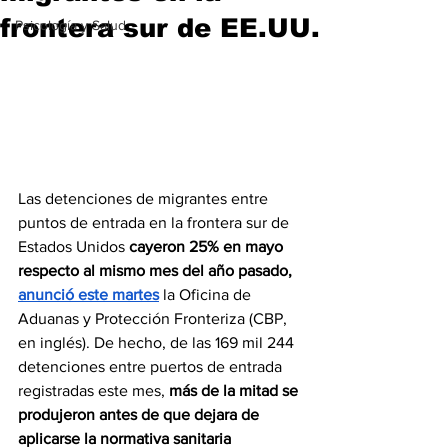
frontera sur de EE.UU.
Psicología y Salud
Las detenciones de migrantes entre 
puntos de entrada en la frontera sur de 
Estados Unidos 
cayeron 25% en mayo 
respecto al mismo mes del año pasado, 
anunció este martes
la Oficina de 
Aduanas y Protección Fronteriza (CBP, 
en inglés). De hecho, de las 169 mil 244 
detenciones entre puertos de entrada 
registradas este mes, 
más de la mitad se 
produjeron antes de que dejara de 
aplicarse la normativa sanitaria 