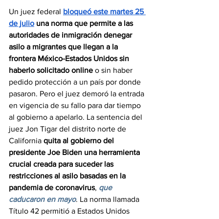
Un juez federal 
bloqueó este martes 25 
de julio
 una norma que permite a las 
autoridades de inmigración denegar 
asilo a migrantes que llegan a la 
frontera México-Estados Unidos sin 
haberlo solicitado online
 o sin haber 
pedido protección a un país por donde 
pasaron. Pero el juez demoró la entrada 
en vigencia de su fallo para dar tiempo 
al gobierno a apelarlo. La sentencia del 
juez Jon Tigar del distrito norte de 
California 
quita al gobierno del 
presidente Joe Biden una herramienta 
crucial creada para suceder las 
restricciones al asilo basadas en la 
pandemia de coronavirus
, 
que 
caducaron en mayo
. La norma llamada 
Título 42 permitió a Estados Unidos 