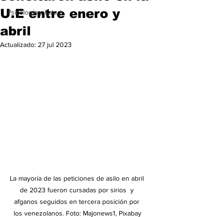
U.E entre enero y
Psicología y Salud
abril
Actualizado:
27 jul 2023
La mayoría de las peticiones de asilo en abril 
de 2023 fueron cursadas por sirios  y 
afganos seguidos en tercera posición por 
los venezolanos. Foto: Majonews1, Pixabay