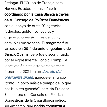
Prelogar. El “Grupo de Trabajo para 
Nuevos Estadounidenses” 
será 
coordinado por la Casa Blanca a través 
de su Consejo de Políticas Domésticas,
con el apoyo de otras 20 agencias 
federales, gobiernos locales y 
organizaciones sin fines de lucro, 
detalló el funcionario. 
El programa fue 
lanzado en 2014 durante el gobierno de 
Barack Obama
, pero fue discontinuado 
por el expresidente Donald Trump. La 
reactivación está establecida desde 
febrero de 2021 en un 
decreto del 
presidente Biden
, aunque el anuncio 
“tomó un poco más de tiempo de lo que 
nos hubiera gustado”, admitió Prelogar. 
El miembro del Consejo de Políticas 
Domésticas de la Casa Blanca indicó, 
sin embargo, que 
podría comenzar a 