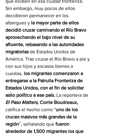
que existen en esa ciudad fronteriza. 
Sin embargo, muy pocos de ellos 
decidieron permanecer en los 
albergues y 
la mayor parte de ellos 
decidió cruzar caminando el Río Bravo 
aprovechando el bajo nivel de su 
afluente, rebasando a las autoridades 
migratorias
 de Estados Unidos de 
América. Tras cruzar el Río Bravo a pie y 
con sus hijos y escasos bienes a 
cuestas, 
los migrantes comenzaron a 
entregarse a la Patrulla Fronteriza de 
Estados Unidos, con el fin de solicitar 
asilo político a ese país. 
La reportera de 
El Paso Matters
, Corrie Boudreaux,
califica el hecho como “
uno de los 
cruces masivos más grandes de la 
región
”, señalando que 
fueron 
alrededor de 1,500 migrantes los que 