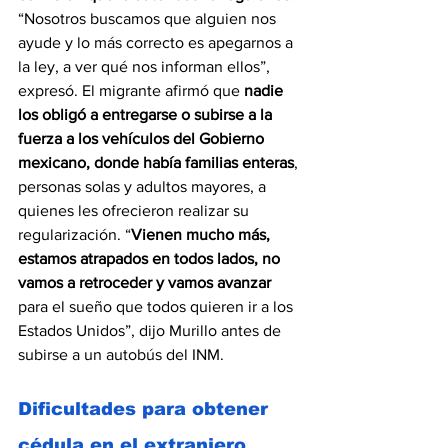
“Nosotros buscamos que alguien nos 
ayude y lo más correcto es apegarnos a 
la ley, a ver qué nos informan ellos”, 
expresó. El migrante afirmó que 
nadie 
los obligó a entregarse o subirse a la 
fuerza a los vehículos del Gobierno 
mexicano, donde había familias enteras
, 
personas solas y adultos mayores, a 
quienes les ofrecieron realizar su 
regularización. “
Vienen mucho más, 
estamos atrapados en todos lados, no 
vamos a retroceder y vamos avanzar
para el sueño que todos quieren ir a los 
Estados Unidos”, dijo Murillo antes de 
subirse a un autobús del INM.
Dificultades para obtener 
cédula en el extranjero 