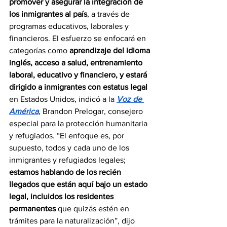
promover y asegurar la integración de 
los inmigrantes al país
, a través de 
programas educativos, laborales y 
financieros. El esfuerzo se enfocará en 
categorías como 
aprendizaje del idioma 
inglés, acceso a salud, entrenamiento 
laboral, educativo y financiero, y estará 
dirigido a inmigrantes con estatus legal 
en Estados Unidos, indicó a la 
Voz de 
América
, Brandon Prelogar, consejero 
especial para la protección humanitaria 
y refugiados. “El enfoque es, por 
supuesto, todos y cada uno de los 
inmigrantes y refugiados legales; 
estamos hablando de los recién 
llegados que están aquí bajo un estado 
legal, incluidos los residentes 
permanentes
 que quizás estén en 
trámites para la naturalización”, dijo 