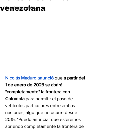
venezolana
Psicología y Salud
Nicolás Maduro anunció
 que 
a partir del 
1 de enero de 2023 se abrirá 
"completamente" la frontera con 
Colombia 
para permitir el paso de 
vehículos particulares entre ambas 
naciones, algo que no ocurre desde 
2015. "Puedo anunciar que estaremos 
abriendo completamente la frontera de 