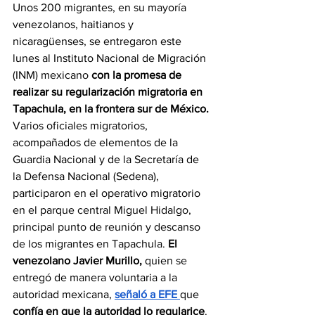
Unos 200 migrantes, en su mayoría 
venezolanos, haitianos y 
nicaragüenses, se entregaron este 
lunes al Instituto Nacional de Migración 
(INM) mexicano 
con la promesa de 
realizar su regularización migratoria en 
Tapachula, en la frontera sur de México.
Varios oficiales migratorios, 
acompañados de elementos de la 
Guardia Nacional y de la Secretaría de 
la Defensa Nacional (Sedena), 
participaron en el operativo migratorio 
en el parque central Miguel Hidalgo, 
principal punto de reunión y descanso 
de los migrantes en Tapachula. 
El 
venezolano Javier Murillo, 
quien se 
entregó de manera voluntaria a la 
autoridad mexicana, 
señaló a EFE 
que 
confía en que la autoridad lo regularice
. 