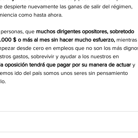
que despierte nuevamente las ganas de salir del régimen, 
niencia como hasta ahora.
 personas, que 
muchos dirigentes opositores, sobretodo 
4.000 $ o más al mes sin hacer mucho esfuerzo,
 mientras
mpezar desde cero en empleos que no son los más digno
tros gastos, sobrevivir y ayudar a los nuestros en 
la oposición tendrá que pagar por su manera de actuar
 y 
hemos ido del país somos unos seres sin pensamiento 
lo.