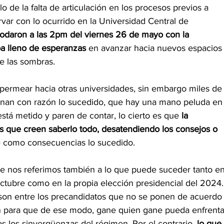
o de la falta de articulación en los procesos previos a
var con lo ocurrido en la Universidad Central de 
 rodaron a las 2pm del viernes 26 de mayo con la 
a lleno de esperanzas 
en avanzar hacia nuevos espacios
e las sombras.
a permear hacia otras universidades, sin embargo miles de
nan con razón lo sucedido, que hay una mano peluda en
tá metido y paren de contar, lo cierto es que 
la 
s que creen saberlo todo, desatendiendo los consejos o 
ae como consecuencias lo sucedido.
que nos referimos también a lo que puede suceder tanto en
ctubre como en la propia elección presidencial del 2024.
 son entre los precandidatos que no se ponen de acuerdo
n para que de ese modo, gane quien gane pueda enfrenta
os los sinvergüenzas del régimen. Por el contrario, 
lo que 