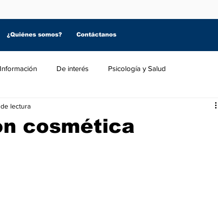
¿Quiénes somos?
Contáctanos
Información
De interés
Psicología y Salud
 de lectura
ón cosmética