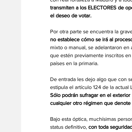
transmiten a los ELECTORES de opo
el deseo de votar.
Por otra parte se encuentra la grav
no establece cómo se irá al proces
mixto o manual, se adelantaron en 
que estén previamente inscritos en 
países en la primaria.
De entrada les dejo algo que con s
estipula el artículo 124 de la actua
Sólo podrán sufragar en el exterior 
cualquier otro régimen que denote 
Bajo esta óptica, muchísimas perso
status definitivo, 
con toda segurida