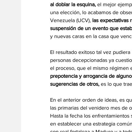
al doblar la esquina,
 el mejor ejempl
una elección, lo acabamos de obser
Venezuela (UCV), 
las expectativas
suspensión de un evento que estab
y nuevas caras en la casa que venc
El resultado exitoso tal vez pudier
personas decepcionadas ya cuestio
el proceso, que el mismo régimen es
prepotencia y arrogancia de alguno
sugerencias de otros,
 es lo que tr
En el anterior orden de ideas, es 
las primarias del venidero mes de o
Hasta la fecha los enfrentamientos
en establecer una estrategia comú
con real fortaleza a Maduro y a tod