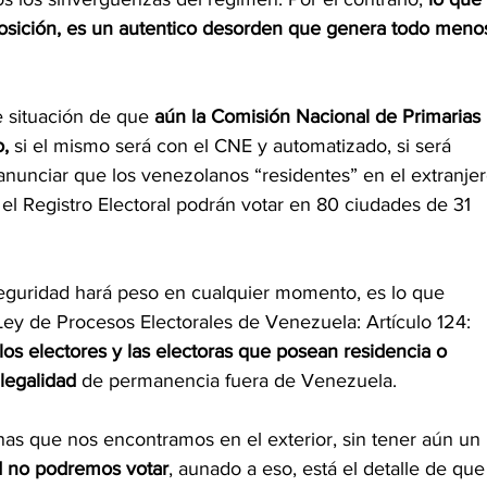
sición, es un autentico desorden que genera todo meno
e situación de que 
aún la Comisión Nacional de Primarias 
o,
 si el mismo será con el CNE y automatizado, si será 
anunciar que los venezolanos “residentes” en el extranjer
el Registro Electoral podrán votar en 80 ciudades de 31 
eguridad hará peso en cualquier momento, es lo que 
l Ley de Procesos Electorales de Venezuela: Artículo 124: 
los electores y las electoras que posean residencia o 
legalidad 
de permanencia fuera de Venezuela.
nas que nos encontramos en el exterior, sin tener aún un 
d no podremos votar
, aunado a eso, está el detalle de que