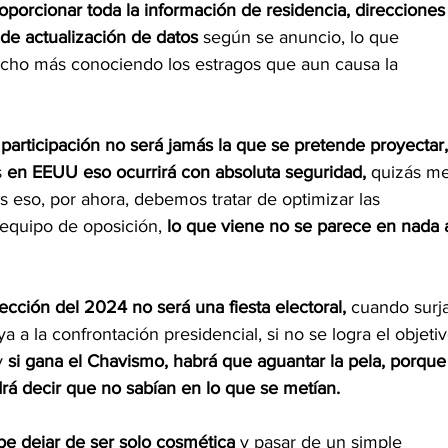
oporcionar toda la información de residencia, direcciones
de actualización de datos
 según se anuncio, lo que 
cho más conociendo los estragos que aun causa la 
 participación no será jamás la que se pretende proyectar,
 
en EEUU eso ocurrirá con absoluta seguridad,
 quizás me
s eso, por ahora, debemos tratar de optimizar las 
equipo de oposición, 
lo que viene no se parece en nada 
cción del 2024 no será una fiesta electoral, 
cuando surja
a a la confrontación presidencial, si no se logra el objetiv
y 
si gana el Chavismo, habrá que aguantar la pela, porque
drá decir que no sabían en lo que se metían.
be dejar de ser solo cosmética 
y pasar de un simple 