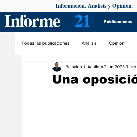
Información, Análisis y Opinión.
Informe
21
Publicaciones
Todas las publicaciones
Análisis
Opinión
Reinaldo J. Aguilera
2 jun 2023
3 min
Una oposici