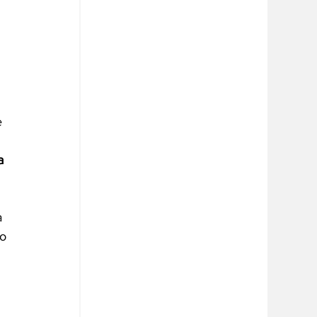
 
 
a 
 
o 
 