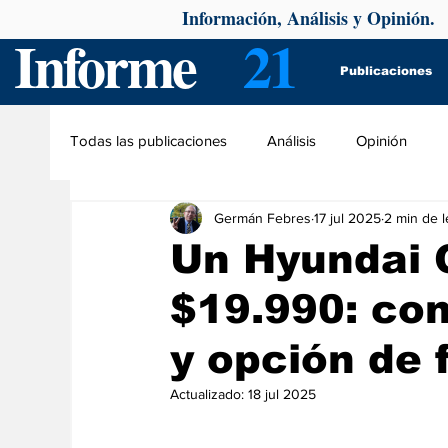
Información, Análisis y Opinión.
Informe
21
Publicaciones
Todas las publicaciones
Análisis
Opinión
Germán Febres
17 jul 2025
2 min de l
Un Hyundai 
$19.990: con
y opción de 
Actualizado:
18 jul 2025