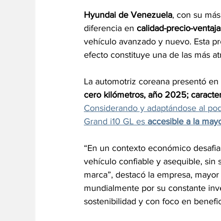
Hyundai de Venezuela
, con su más
diferencia en 
calidad-precio-ventaja
vehículo avanzado y nuevo. Esta pro
efecto constituye una de las más a
La automotriz coreana presentó en
cero kilómetros, año 2025; caracte
Considerando y adaptándose al pode
Grand i10 GL es 
accesible a la may
“En un contexto económico desafia
vehículo confiable y asequible, sin s
marca”, destacó la empresa, mayor 
mundialmente por su constante inves
sostenibilidad y con foco en benefic