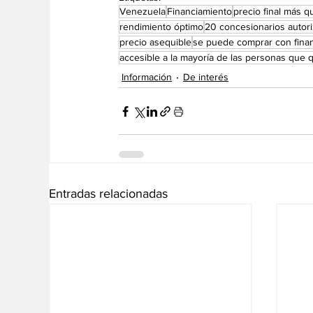
Venezuela
Financiamiento
precio final más 
rendimiento óptimo
20 concesionarios autor
precio asequible
se puede comprar con fina
accesible a la mayoría de las personas que
Información
De interés
Entradas relacionadas