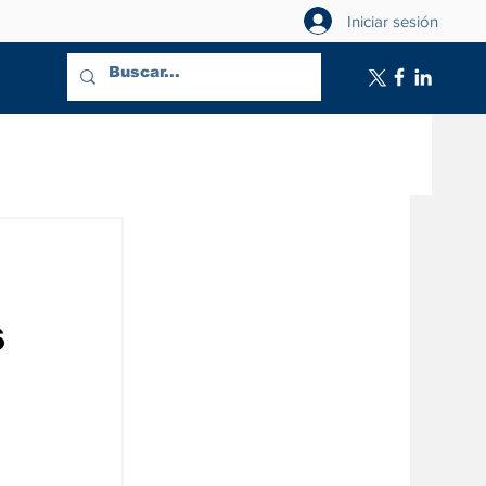
Iniciar sesión
s