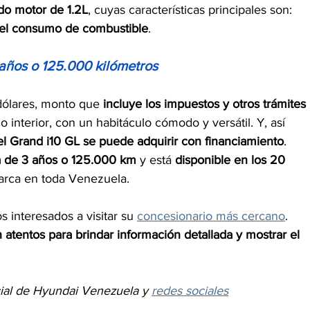
do motor de 1.2L
, cuyas características principales son: 
n el consumo de combustible
.
 años o 125.000 kilómetros
dólares, monto que 
incluye los impuestos y otros trámites 
 interior, con un habitáculo cómodo y versátil. Y, así 
el Grand i10 GL se puede adquirir con financiamiento
.
a de 3 años o 125.000 km
 y está 
disponible en los 20 
arca en toda Venezuela.
 interesados a visitar su 
concesionario más cercano
. 
 atentos para brindar información detallada y mostrar el 
ial de Hyundai Venezuela y 
redes sociales