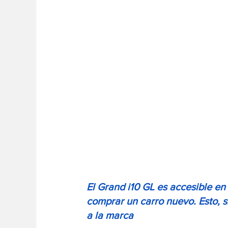
El Grand i10 GL es accesible e
comprar un carro nuevo. Esto, si
a la marca