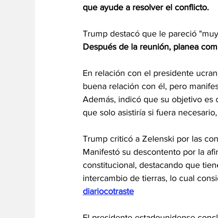
que ayude a resolver el conflicto.
Trump destacó que le pareció "muy 
Después de la reunión, planea comu
En relación con el presidente ucra
buena relación con él, pero manife
Además, indicó que su objetivo es 
que solo asistiría si fuera necesario
Trump criticó a Zelenski por las con
Manifestó su descontento por la af
constitucional, destacando que tien
intercambio de tierras, lo cual con
diariocotraste
El presidente estadounidense conc