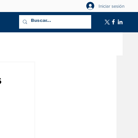
Iniciar sesión
s