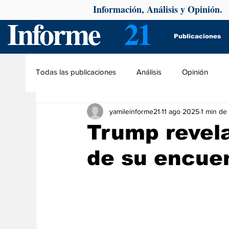
Información, Análisis y Opinión.
Informe
21
Publicaciones
Todas las publicaciones
Análisis
Opinión
yamileinforme21
11 ago 2025
1 min de 
Trump revel
de su encuen