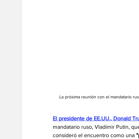
La próxima reunión con el mandatario ruso
El presidente de EE.UU., Donald T
mandatario ruso, Vladímir Putin, q
consideró el encuentro como una 
"