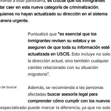
frente a este panorama,
 es crucial que los inmigrantes 
ar caer en esta nueva categoría de criminalización
. 
quienes no hayan actualizado su dirección en el sistema 
anera urgente.
Puntualizó que
 "es esencial que los 
inmigrantes revisen su estatus y se 
aseguren de que toda su información esté 
actualizada en USCIS.
 Esto incluye no solo
la dirección actual, sino también cualquier 
cambio relacionado con su situación 
migratoria”.
a de buscar 
Además, se recomienda a las personas 
afectadas 
buscar asesoría legal para 
comprender cómo cumplir con los nuevos 
especializado puede marcar la diferencia, ya que no solo