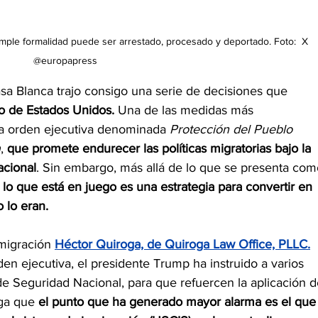
ple formalidad puede ser arrestado, procesado y deportado. Foto: 
 X 
@europapress
sa Blanca trajo consigo una serie de decisiones que 
o de Estados Unidos.
 Una de las medidas más 
 la orden ejecutiva denominada 
Protección del Pueblo 
n
, 
que promete endurecer las políticas migratorias bajo la 
acional
. Sin embargo, más allá de lo que se presenta com
 
lo que está en juego
es una estrategia para convertir en 
 lo eran.
migración 
Héctor Quiroga, de Quiroga Law Office, PLLC.
n ejecutiva, el presidente Trump ha instruido a varios 
e Seguridad Nacional, para que refuercen la aplicación d
ga que 
el punto que ha generado mayor alarma es el que