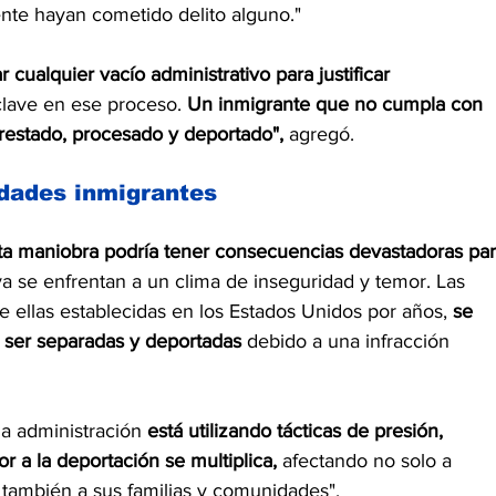
nte hayan cometido delito alguno."
cualquier vacío administrativo para justificar 
 clave en ese proceso.
 Un inmigrante que no cumpla con 
restado, procesado y deportado", 
agregó.
dades inmigrantes
ta maniobra podría tener consecuencias devastadoras par
ya se enfrentan a un clima de inseguridad y temor. Las 
 ellas establecidas en los Estados Unidos por años, 
se 
e ser separadas y deportadas
 debido a una infracción 
a administración 
está utilizando tácticas de presión, 
 a la deportación se multiplica,
 afectando no solo a 
o también a sus familias y comunidades".