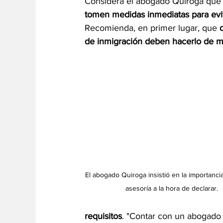
Considera el abogado Quiroga que 
tomen medidas inmediatas para evit
Recomienda, en primer lugar, que 
de inmigración deben hacerlo de m
El abogado Quiroga insistió en la importanci
asesoría a la hora de declarar.
requisitos
. "Contar con un abogado 