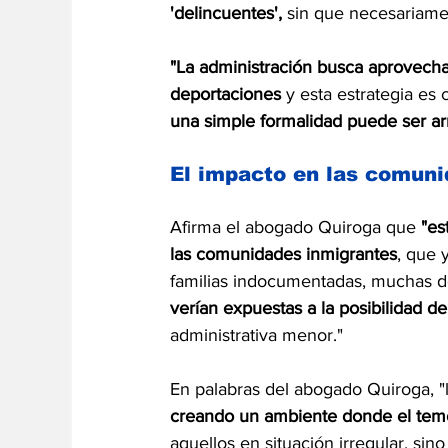
'delincuentes',
 sin que necesariame
"La administración busca aprovechar 
deportaciones
 y esta estrategia es
una simple formalidad puede ser ar
El impacto en las comuni
Afirma el abogado Quiroga que 
"es
las comunidades inmigrantes
, que 
familias indocumentadas, muchas de
verían expuestas a la posibilidad d
administrativa menor."
En palabras del abogado Quiroga, "l
creando un ambiente donde el temor
aquellos en situación irregular, sin