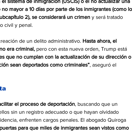
n el sistema de inmigración (USCIS) o el no actualizar una 
 no mayor a 10 días por parte de los inmigrantes (como lo
 subcapítulo 2), se considerará un crimen 
y
será tratado 
civil y penal.
reación de un delito administrativo. 
Hasta ahora, el 
no era criminal,
 pero con esta nueva orden, Trump está 
es que no cumplan con la actualización de su dirección o
ración sean deportados como criminales”
, aseguró el 
ta
ilitar el proceso de deportación
, buscando que un 
los sin un registro adecuado o que hayan olvidado 
sidencia, enfrenten cargos penales. El abogado Quiroga 
s puertas para que miles de inmigrantes sean vistos como 