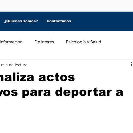
¿Quiénes somos?
Contáctanos
Información
De interés
Psicología y Salud
 min de lectura
aliza actos
vos para deportar a