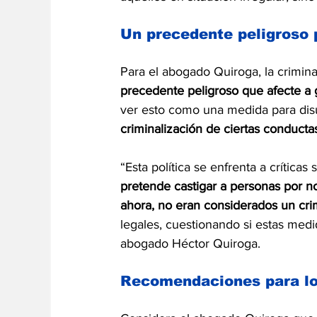
Un precedente peligroso p
Para el abogado Quiroga, la crimina
precedente peligroso que afecte a
ver esto como una medida para disua
criminalización de ciertas conduct
“Esta política se enfrenta a críticas 
pretende castigar a personas por n
ahora, no eran considerados un cri
legales, cuestionando si estas medid
abogado Héctor Quiroga.
Recomendaciones para lo