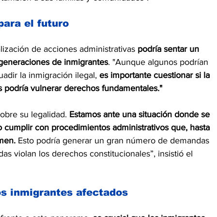
ara el futuro
lización de acciones administrativas 
podría sentar un 
 generaciones de inmigrantes
. "Aunque algunos podrían 
dir la inmigración ilegal, 
es importante cuestionar si la 
as podría vulnerar derechos fundamentales."
sobre su legalidad. 
Estamos ante una situación donde se 
o cumplir con procedimientos administrativos que, hasta 
men.
 Esto podría generar un gran número de demandas 
as violan los derechos constitucionales”, insistió el 
s inmigrantes afectados