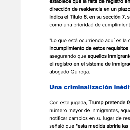
establece que la falta de registro e
dirección de residencia en un plazo
indica el Título 8, en su sección 7,
como una prioridad de cumplimiento 
"Lo que está ocurriendo aquí es la c
incumplimiento de estos requisitos 
asegurando que 
aquellos inmigrant
el registro en el sistema de inmig
abogado Quiroga.
Una criminalización inédi
Con esta jugada, 
Trump pretende fac
número mayor de inmigrantes, aquel
notificar cambios en su lugar de re
señaló que 
"esta medida abriría la