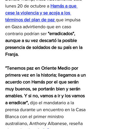
lunes 20 de octubre a 
Hamás a que 
cese la violencia y se acoja a los 
términos del plan de paz 
que impulsa 
en Gaza advirtiendo que en caso 
contrario podrían ser 
"erradicados", 
aunque a su vez descartó la posible 
presencia de soldados de su país en la 
Franja.
"Tenemos paz en Oriente Medio por 
primera vez en la historia; llegamos a un 
acuerdo con Hamás por el que serán 
muy buenos, se portarán bien y serán 
amables. Y si no, vamos a ir y los vamos 
a erradicar", 
dijo el mandatario a la 
prensa durante un encuentro en la Casa 
Blanca con el primer ministro 
australiano, Anthony Albanese, reseña 