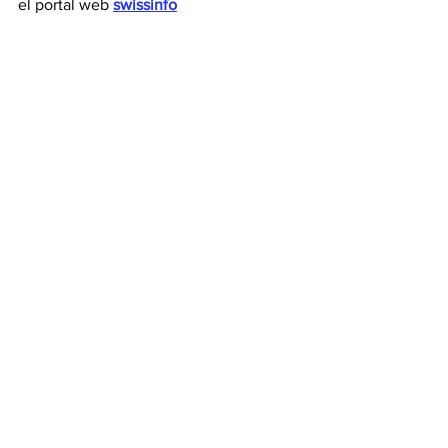
el portal web 
swissinfo