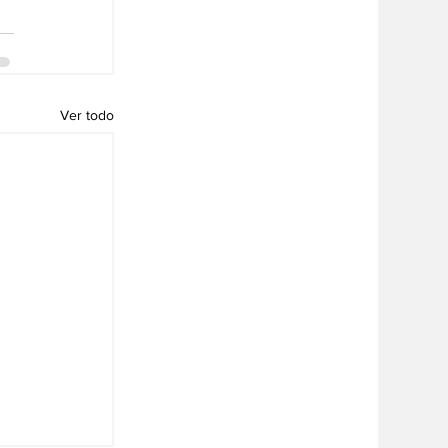
Ver todo