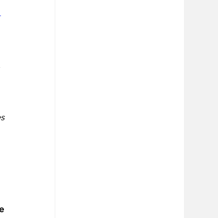
 
 
s 
 
e 