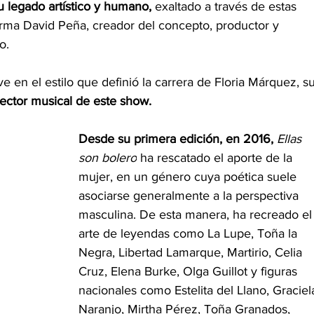
u legado artístico y humano,
 exaltado a través de estas 
afirma David Peña, creador del concepto, productor y 
o.
ave en el estilo que definió la carrera de Floria Márquez, su
rector musical de este show.
Desde su primera edición, en 2016, 
Ellas 
son bolero
 ha rescatado el aporte de la 
mujer, en un género cuya poética suele 
asociarse generalmente a la perspectiva 
masculina. De esta manera, ha recreado el
arte de leyendas como La Lupe, Toña la 
Negra, Libertad Lamarque, Martirio, Celia 
Cruz, Elena Burke, Olga Guillot y figuras 
nacionales como Estelita del Llano, Graciel
Naranjo, Mirtha Pérez, Toña Granados, 