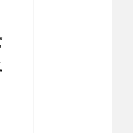
 
a 
a 
 
 
e 