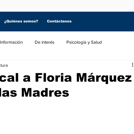
¿Quiénes somos?
Contáctanos
Información
De interés
Psicología y Salud
ctura
cal a Floria Márquez
 las Madres