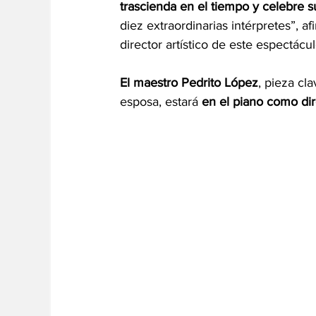
trascienda en el tiempo y celebre s
diez extraordinarias intérpretes”, 
director artístico de este espectácul
El maestro Pedrito López
, pieza cl
esposa, estará
 en el piano como di