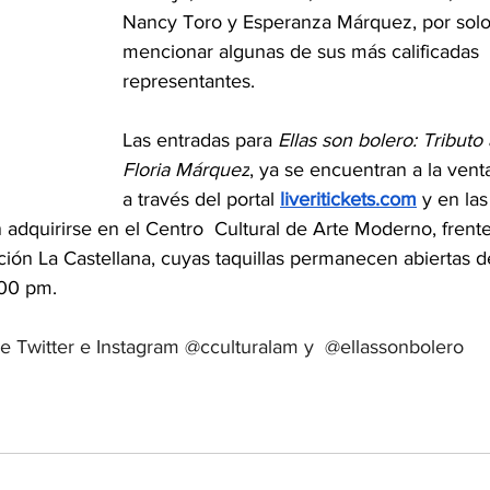
Nancy Toro y Esperanza Márquez, por solo
mencionar algunas de sus más calificadas 
representantes.
Las entradas para 
Ellas son bolero: Tributo 
Floria Márquez
, ya se encuentran a la vent
a través del portal 
liveritickets.com
 y en las
adquirirse en el Centro  Cultural de Arte Moderno, frente
ción La Castellana, cuyas taquillas permanecen abiertas d
:00 pm.
e Twitter e Instagram @cculturalam y  @ellassonbolero