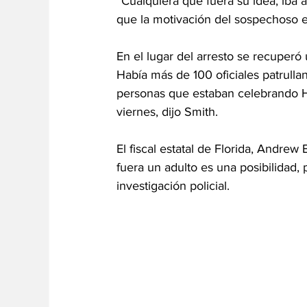
“Cualquiera que fuera su idea, iba 
que la motivación del sospechoso es
En el lugar del arresto se recuperó
Había más de 100 oficiales patrull
personas que estaban celebrando H
viernes, dijo Smith.
El fiscal estatal de Florida, Andre
fuera un adulto es una posibilidad,
investigación policial.