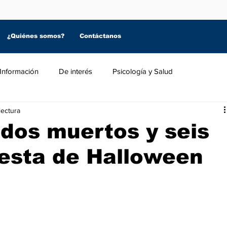
¿Quiénes somos?
Contáctanos
Información
De interés
Psicología y Salud
lectura
 dos muertos y seis
iesta de Halloween