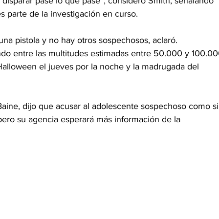
a disparar pase lo que pase”, consideró Smith, señalando 
 parte de la investigación en curso.
 una pistola y no hay otros sospechosos, aclaró.
ando entre las multitudes estimadas entre 50.000 y 100.00
alloween el jueves por la noche y la madrugada del 
w Baine, dijo que acusar al adolescente sospechoso como si
 pero su agencia esperará más información de la 