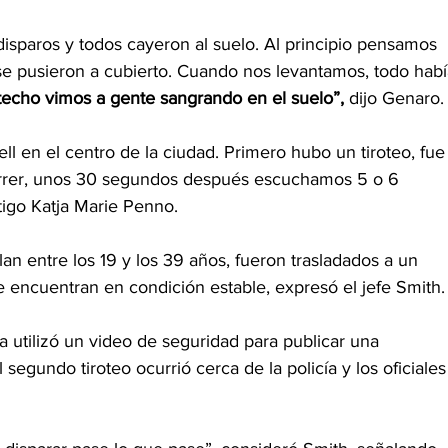
sparos y todos cayeron al suelo. Al principio pensamos 
se pusieron a cubierto. Cuando nos levantamos, todo habí
techo vimos a gente sangrando en el suelo”, 
dijo Genaro.
ell en el centro de la ciudad. Primero hubo un tiroteo, fue
rer, unos 30 segundos después escuchamos 5 o 6 
stigo Katja Marie Penno.
an entre los 19 y los 39 años, fueron trasladados a un 
se encuentran en condición estable, expresó el jefe Smith.
ía utilizó un video de seguridad para publicar una 
segundo tiroteo ocurrió cerca de la policía y los oficiales