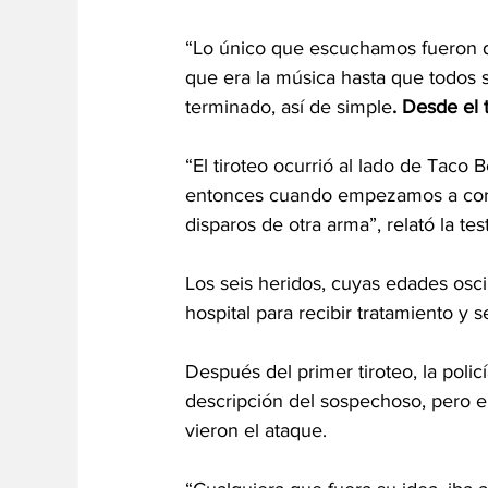
“Lo único que escuchamos fueron di
que era la música hasta que todos 
terminado, así de simple
. Desde el 
“El tiroteo ocurrió al lado de Taco B
entonces cuando empezamos a cor
disparos de otra arma”, relató la te
Los seis heridos, cuyas edades oscil
hospital para recibir tratamiento y 
Después del primer tiroteo, la polic
descripción del sospechoso, pero el 
vieron el ataque.