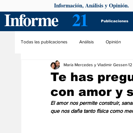
Información, Análisis y Opinión.
Informe
21
Publicaciones
Todas las publicaciones
Análisis
Opinión
María Mercedes y Vladimir Gessen
12
Te has pregu
con amor y s
El amor nos permite construir, sanar
que nos daña tanto física como me