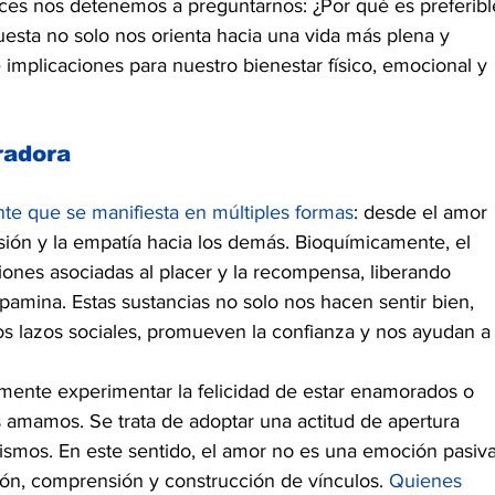
ces nos detenemos a preguntarnos: ¿Por qué es preferibl
puesta no solo nos orienta hacia una vida más plena y 
e implicaciones para nuestro bienestar físico, emocional y 
radora
te que se manifiesta en múltiples formas
: desde el amor 
sión y la empatía hacia los demás. Bioquímicamente, el 
ones asociadas al placer y la recompensa, liberando 
amina. Estas sustancias no solo nos hacen sentir bien, 
os lazos sociales, promueven la confianza y nos ayudan a
mente experimentar la felicidad de estar enamorados o 
s amamos. Se trata de adoptar una actitud de apertura 
ismos. En este sentido, el amor no es una emoción pasiva
ión, comprensión y construcción de vínculos. 
Quienes 