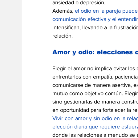
ansiedad o depresión.
Además, 
el odio en la pareja puede 
comunicación efectiva y el entend
intensifican, llevando a la frustraci
relación.
Amor y odio: elecciones 
Elegir el amor no implica evitar los
enfrentarlos con empatía, paciencia
comunicarse de manera asertiva, ex
mutuo como objetivo común. Elegir v
sino gestionarlas de manera constru
en oportunidad para fortalecer la re
Vivir con amor y sin odio en la rela
elección diaria que requiere esfue
donde las relaciones a menudo se e