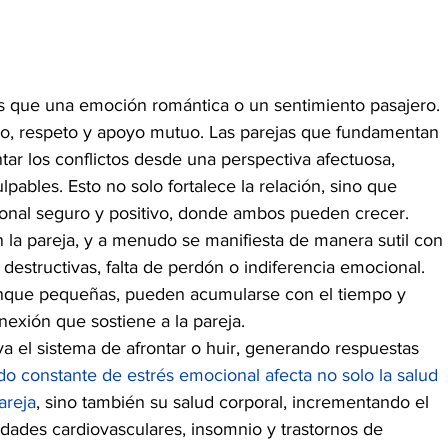
s que una emoción romántica o un sentimiento pasajero. 
o, respeto y apoyo mutuo. Las parejas que fundamentan 
tar los conflictos desde una perspectiva afectuosa, 
pables. Esto no solo fortalece la relación, sino que 
nal seguro y positivo, donde ambos pueden crecer.
 la pareja, y a menudo se manifiesta de manera sutil con 
destructivas, falta de perdón o indiferencia emocional. 
aunque pequeñas, pueden acumularse con el tiempo y 
nexión que sostiene a la pareja.
iva el sistema de afrontar o huir, generando respuestas 
do constante de estrés emocional afecta no solo la salud 
areja
, sino también su salud corporal, incrementando el 
ades cardiovasculares, insomnio y trastornos de 