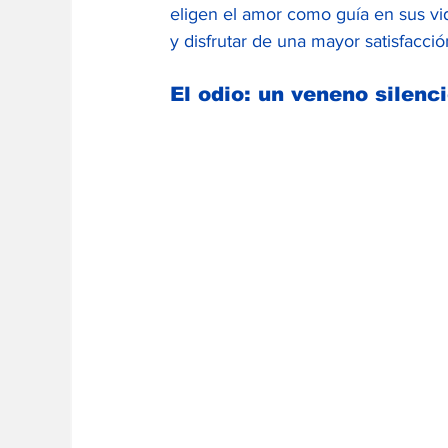
eligen el amor como guía en sus vi
y disfrutar de una mayor satisfacci
El odio: un veneno silenc