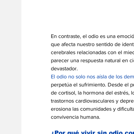
En contraste, el odio es una emoci
que afecta nuestro sentido de identi
cerebrales relacionadas con el mie
parecer una respuesta natural en cie
devastador.
El odio no solo nos aísla de los de
perpetúa el sufrimiento. Desde el pu
de cortisol, la hormona del estrés
trastornos cardiovasculares y depresi
erosiona las comunidades y dificulta
convivencia humana.
¿Por qué vivir sin odio co