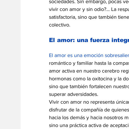
sociedades. Sin embargo, pocas ve
vivir con amor y sin odio?... La res
satisfactoria, sino que también tien
colectivo.
El amor: una fuerza integ
El amor es una emoción sobresalien
romántico y familiar hasta la compa
amor activa en nuestro cerebro regi
hormonas como la oxitocina y la dop
sino que también fortalecen nuestr
superar adversidades.
Vivir con amor no representa única
disfrutar de la compañía de quiene
hacia los demás y hacia nosotros m
sino una práctica activa de aceptac