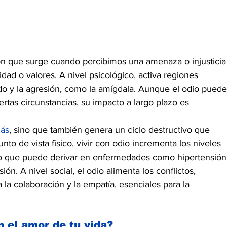
ón que surge cuando percibimos una amenaza o injusticia
dad o valores. A nivel psicológico, activa regiones 
do y la agresión, como la amígdala. Aunque el odio puede
rtas circunstancias, su impacto a largo plazo es 
más
, sino que también genera un ciclo destructivo que 
nto de vista físico, vivir con odio incrementa los niveles 
, lo que puede derivar en enfermedades como hipertensión
ón. A nivel social, el odio alimenta los conflictos, 
 la colaboración y la empatía, esenciales para la 
n el amor de tu vida?