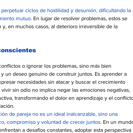
perpetuar ciclos de hostilidad y desunión, dificultando la 
imiento mutuo
. En lugar de resolver problemas, estos se 
ón y, en muchos casos, al deterioro irreversible de la 
conscientes
 conflictos o ignorar los problemas, sino más bien 
 y un deseo genuino de construir juntos. Es aprender a 
presar necesidades sin atacar y buscar el crecimiento 
ivir sin odio no implica negar las emociones negativas, 
ctiva, transformando el dolor en aprendizaje y el conflict
lación.
ción de pareja no es un ideal inalcanzable, sino una 
rzo, compromiso y voluntad de crecer juntos
. En un mund
nfrentan a desafíos constantes, adoptar esta perspectiva 