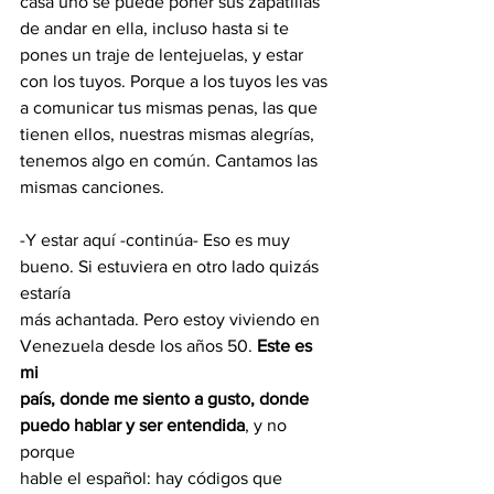
casa uno se puede poner sus zapatillas 
de andar en ella, incluso hasta si te 
pones un traje de lentejuelas, y estar 
con los tuyos. Porque a los tuyos les vas 
a comunicar tus mismas penas, las que 
tienen ellos, nuestras mismas alegrías, 
tenemos algo en común. Cantamos las 
mismas canciones.
-Y estar aquí -continúa- Eso es muy 
bueno. Si estuviera en otro lado quizás 
estaría
más achantada. Pero estoy viviendo en 
Venezuela desde los años 50. 
Este es 
mi
país, donde me siento a gusto, donde 
puedo hablar y ser entendida
, y no 
porque
hable el español: hay códigos que 