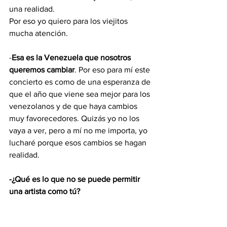
una realidad.
Por eso yo quiero para los viejitos 
mucha atención.
-
Esa es la Venezuela que nosotros 
queremos cambiar
. Por eso para mí este 
concierto es como de una esperanza de 
que el año que viene sea mejor para los 
venezolanos y de que haya cambios 
muy favorecedores. Quizás yo no los 
vaya a ver, pero a mí no me importa, yo 
lucharé porque esos cambios se hagan 
realidad.
-¿Qué es lo que no se puede permitir 
una artista como tú?
-Como ser humano, y ni siquiera como 