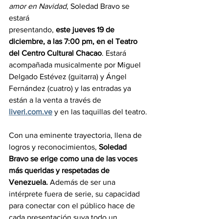
amor en Navidad
, Soledad Bravo se 
estará
presentando, 
este jueves 19 de 
diciembre, a las 7:00 pm, en el Teatro 
del Centro Cultural Chacao
. Estará 
acompañada musicalmente por Miguel 
Delgado Estévez (guitarra) y Ángel 
Fernández (cuatro) y las entradas ya 
están a la venta a través de 
liveri.com.ve
 y en las taquillas del teatro.
Con una eminente trayectoria, llena de 
logros y reconocimientos, 
Soledad 
Bravo se erige como una de las voces 
más queridas y respetadas de 
Venezuela.
 Además de ser una 
intérprete fuera de serie, su capacidad 
para conectar con el público hace de 
cada presentación suya todo un 