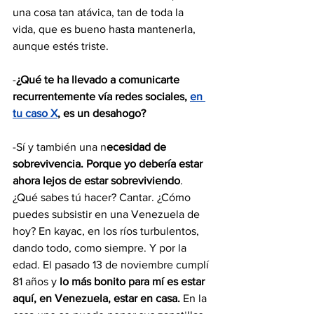
una cosa tan atávica, tan de toda la 
vida, que es bueno hasta mantenerla, 
aunque estés triste.
-
¿Qué te ha llevado a comunicarte 
recurrentemente vía redes sociales, 
en 
tu caso X
, es un desahogo?
-Sí y también una n
ecesidad de 
sobrevivencia. Porque yo debería estar 
ahora lejos de estar sobreviviendo
. 
¿Qué sabes tú hacer? Cantar. ¿Cómo 
puedes subsistir en una Venezuela de 
hoy? En kayac, en los ríos turbulentos, 
dando todo, como siempre. Y por la 
edad. El pasado 13 de noviembre cumplí 
81 años y 
lo más bonito para mí es estar 
aquí, en Venezuela, estar en casa.
 En la 