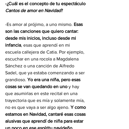
-¿Cuál es el concepto de tu espectáculo 
Cantos de amor en Navidad
?
-Es amor al prójimo, a uno mismo. 
Esas 
son las canciones que quiero cantar: 
desde mis inicios, incluso desde mi 
infancia
, esas que aprendí en mi 
escuela callejera de Catia. Por ejemplo, 
escuchar en una rocola a Magdalena 
Sánchez o una canción de Alfredo 
Sadel, que ya estaba comenzando a ser 
grandioso. 
Yo era una niña, pero esas 
cosas se van quedando en uno 
y hay 
que asumirlas en este recital en una 
trayectoria que es mía y solamente mía, 
no es que vaya a ser algo ajeno. 
Y como 
estamos en Navidad, cantaré esas cosas 
alusivas que aprendí de niña para estar 
un poco en ese espíritu navideño.