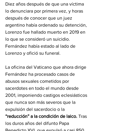
Diez años después de que una víctima 
lo denunciara por primera vez, y horas 
después de conocer que un juez 
argentino había ordenado su detención, 
Lorenzo fue hallado muerto en 2019 en 
lo que se consideró un suicidio. 
Fernández había estado al lado de 
Lorenzo y ofició su funeral.
La oficina del Vaticano que ahora dirige 
Fernández ha procesado casos de 
abusos sexuales cometidos por 
sacerdotes en todo el mundo desde 
2001, imponiendo castigos eclesiásticos 
que nunca son más severos que la 
expulsión del sacerdocio o la
“reducción” a la condición de laico.
 Tras 
los duros años del difunto Papa 
Benedicto XVI, que expulsó a casi 850 