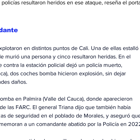
s policías resultaron heridos en ese ataque, reseña el porta
dante
otaron en distintos puntos de Cali. Una de ellas estalló 
de murió una persona y cinco resultaron heridas. En el 
 contra la estación policial dejó un policía muerto, 
ca), dos coches bomba hicieron explosión, sin dejar 
ndes daños.
 bomba en Palmira (Valle del Cauca), donde aparecieron 
 de las FARC. El general Triana dijo que también había 
zas de seguridad en el poblado de Morales, y aseguró que
onmemoran a un comandante abatido por la Policía en 202