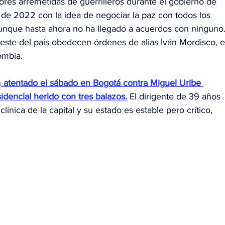
ores arremetidas de guerrilleros durante el gobierno de 
 de 2022 con la idea de negociar la paz con todos los 
aunque hasta ahora no ha llegado a acuerdos con ninguno.
este del país obedecen órdenes de alias Iván Mordisco, e
ombia.
n
atentado el sábado en Bogotá contra Miguel Uribe 
idencial herido con tres balazos.
 El dirigente de 39 años 
ínica de la capital y su estado es estable pero crítico, 