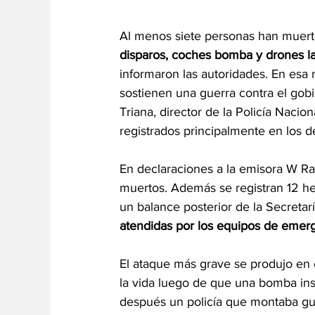
Al menos siete personas han muerto
disparos, coches bomba y drones la
informaron las autoridades. En esa 
sostienen una guerra contra el gobi
Triana, director de la Policía Nacion
registrados principalmente en los 
En declaraciones a la emisora W Rad
muertos. Además se registran 12 her
un balance posterior de la Secretar
atendidas por los equipos de emerg
El ataque más grave se produjo en 
la vida luego de que una bomba inst
después un policía que montaba gua