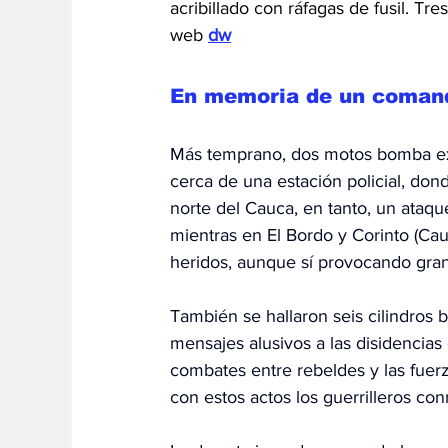
acribillado con ráfagas de fusil. Tre
web 
dw
En memoria de un coman
Más temprano, dos motos bomba expl
cerca de una estación policial, don
norte del Cauca, en tanto, un ataque
mientras en El Bordo y Corinto (Cau
heridos, aunque sí provocando gra
También se hallaron seis cilindros
mensajes alusivos a las disidencias
combates entre rebeldes y las fuer
con estos actos los guerrilleros c