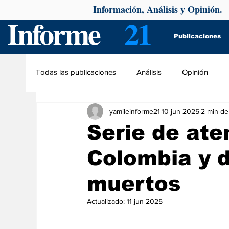
Información, Análisis y Opinión.
Informe
21
Publicaciones
Todas las publicaciones
Análisis
Opinión
yamileinforme21
10 jun 2025
2 min de
Serie de at
Colombia y d
muertos
Actualizado:
11 jun 2025