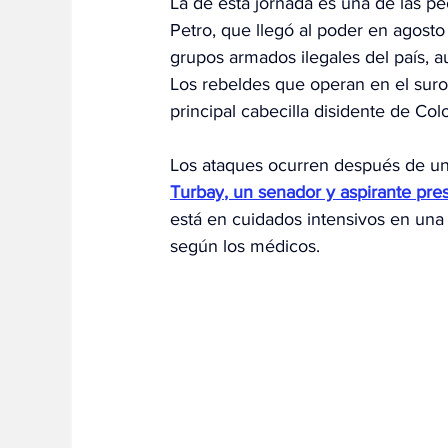
La de esta jornada es una de las pe
Petro, que llegó al poder en agosto
grupos armados ilegales del país, 
Los rebeldes que operan en el suro
principal cabecilla disidente de Col
Los ataques ocurren después de u
Turbay
, un senador y aspirante pres
está en cuidados intensivos en una cl
según los médicos.