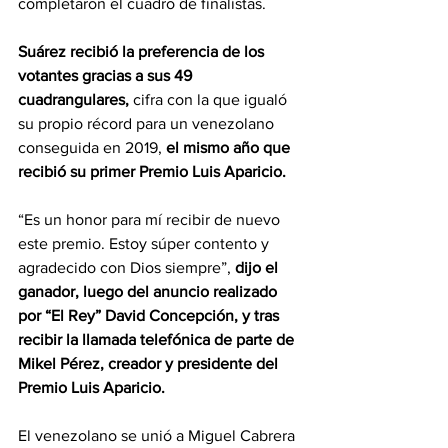
completaron el cuadro de finalistas.
Suárez recibió la preferencia de los 
votantes gracias a sus 49 
cuadrangulares,
 cifra con la que igualó 
su propio récord para un venezolano 
conseguida en 2019, 
el mismo año que 
recibió su primer Premio Luis Aparicio.
“Es un honor para mí recibir de nuevo 
este premio. Estoy súper contento y 
agradecido con Dios siempre”, 
dijo el 
ganador, luego del anuncio realizado 
por “El Rey” David Concepción, y tras 
recibir la llamada telefónica de parte de 
Mikel Pérez, creador y presidente del 
Premio Luis Aparicio.
El venezolano se unió a Miguel Cabrera 