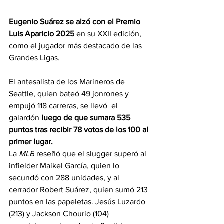
Eugenio Suárez se alzó con el Premio 
Luis Aparicio 2025
 en su XXII edición, 
como el jugador más destacado de las 
Grandes Ligas.
El antesalista de los Marineros de 
Seattle, quien bateó 49 jonrones y 
empujó 118 carreras, se llevó  el 
galardón
 luego de que sumara 535 
puntos tras recibir 78 votos de los 100 al 
primer lugar.
La 
MLB
 reseñó que el slugger superó al 
infielder Maikel García, quien lo 
secundó con 288 unidades, y al 
cerrador Robert Suárez, quien sumó 213 
puntos en las papeletas. Jesús Luzardo 
(213) y Jackson Chourio (104) 