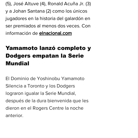
(5), José Altuve (4), Ronald Acuña Jr. (3) 
y a Johan Santana (2) como los únicos 
jugadores en la historia del galardón en 
ser premiados al menos dos veces. Con 
información de 
elnacional.com
Yamamoto lanzó completo y 
Dodgers empatan la Serie 
Mundial
El Dominio de Yoshinobu Yamamoto 
Silencia a Toronto y los Dodgers 
lograron igualar la Serie Mundial, 
después de la dura bienvenida que les 
dieron en el Rogers Centre la noche 
anterior.
Con una joya monticular de nueve 
innings del lanzador japonés el equipo 