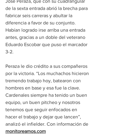
José Peraza, que con su cuadrangular 
de la sexta entrada abrió la brecha para 
fabricar seis carreras y abultar la 
diferencia a favor de su conjunto. 
Habían logrado irse arriba una entrada 
antes, gracias a un doble del veterano 
Eduardo Escobar que puso el marcador 
3-2.
Peraza le dio crédito a sus compañeros 
por la victoria. “Los muchachos hicieron 
tremendo trabajo hoy, batearon con 
hombres en base y esa fue la clave. 
Cardenales siempre ha tenido un buen 
equipo, un buen pitcheo y nosotros 
tenemos que seguir enfocados en 
hacer el trabajo y dejar que lancen”, 
analizó el infielder. Con información de 
monitoreamos.com