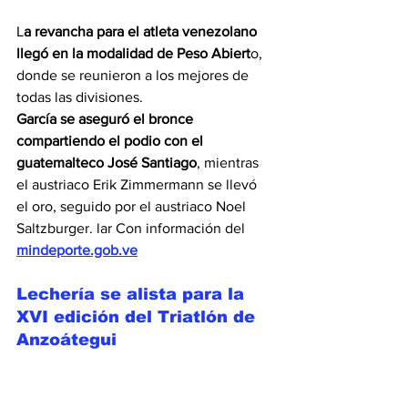
L
a revancha para el atleta venezolano 
llegó en la modalidad de Peso Abiert
o, 
donde se reunieron a los mejores de 
todas las divisiones.
García se aseguró el bronce 
compartiendo el podio con el 
guatemalteco José Santiago
, mientras 
el austriaco Erik Zimmermann se llevó 
el oro, seguido por el austriaco Noel 
Saltzburger. lar Con información del 
mindeporte.gob.ve
Lechería se alista para la 
XVI edición del Triatlón de 
Anzoátegui