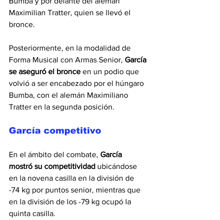
Bumba y por delante del alemán 
Maximilian Tratter, quien se llevó el 
bronce.
Posteriormente, en la modalidad de 
Forma Musical con Armas Senior, 
García 
se aseguró el bronce
 en un podio que 
volvió a ser encabezado por el húngaro 
Bumba, con el alemán Maximiliano 
Tratter en la segunda posición.
García competitivo
En el ámbito del combate, 
García 
mostró su competitividad 
ubicándose 
en la novena casilla en la división de 
-74 kg por puntos senior, mientras que 
en la división de los -79 kg ocupó la 
quinta casilla.