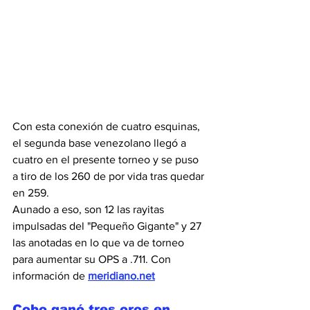
Con esta conexión de cuatro esquinas, 
el segunda base venezolano llegó a 
cuatro en el presente torneo y se puso 
a tiro de los 260 de por vida tras quedar 
en 259.
Aunado a eso, son 12 las rayitas 
impulsadas del "Pequeño Gigante" y 27 
las anotadas en lo que va de torneo 
para aumentar su OPS a .711. Con 
información de 
meridiano.net
Cobo ganó tres oros en 