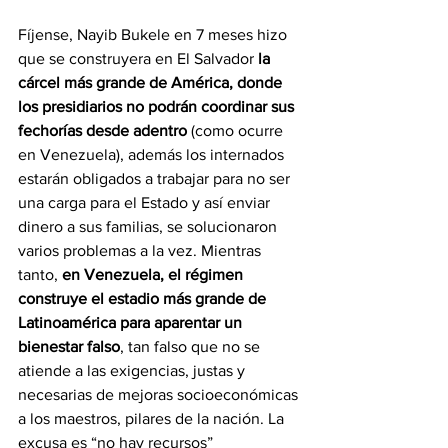
Fíjense, Nayib Bukele en 7 meses hizo 
que se construyera en El Salvador 
la 
cárcel más grande de América, donde 
los presidiarios no podrán coordinar sus 
fechorías desde adentro 
(como ocurre 
en Venezuela), además los internados 
estarán obligados a trabajar para no ser 
una carga para el Estado y así enviar 
dinero a sus familias, se solucionaron 
varios problemas a la vez. Mientras 
tanto, 
en Venezuela, el régimen 
construye el estadio más grande de 
Latinoamérica para aparentar un 
bienestar falso
, tan falso que no se 
atiende a las exigencias, justas y 
necesarias de mejoras socioeconómicas 
a los maestros, pilares de la nación. La 
excusa es “no hay recursos” 