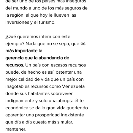
de ser uno de los países más inseguros 
del mundo a uno de los más seguros de 
la región, al que hoy le llueven las 
inversiones y el turismo.
¿Qué queremos inferir con este 
ejemplo? Nada que no se sepa, que
 es 
más importante la
gerencia que la abundancia de 
recursos.
 Un país con escasos recursos 
puede, de hecho es así, ostentar una 
mejor calidad de vida que un país con 
inagotables recursos como Venezuela 
donde sus habitantes sobreviven 
indignamente y solo una abrupta élite 
económica se da la gran vida queriendo 
aparentar una prosperidad inexistente 
que día a día cuesta más simular, 
mantener.