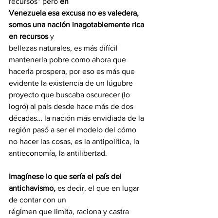
recursos” pero 
en
Venezuela esa excusa no es valedera, 
somos una nación inagotablemente rica 
en recursos
 y
bellezas naturales, es más difícil 
mantenerla pobre como ahora que 
hacerla prospera, por eso es más que 
evidente la existencia de un lúgubre 
proyecto que buscaba oscurecer (lo 
logró) al país desde hace más de dos 
décadas… la nación más envidiada de la 
región pasó a ser el modelo del cómo 
no hacer las cosas, es la antipolítica, la 
antieconomía, la antilibertad.
Imagínese lo que sería el país del 
antichavismo,
 es decir, el que en lugar 
de contar con un
régimen que limita, raciona y castra 