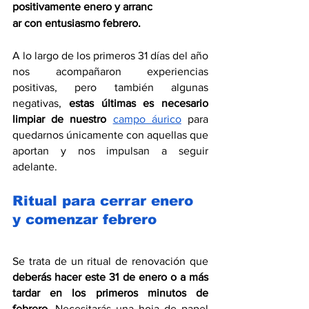
positivamente enero y arranc
ar con entusiasmo febrero.
A lo largo de los primeros 31 días del año 
nos acompañaron experiencias 
positivas, pero también algunas 
negativas, 
estas últimas es necesario 
limpiar de nuestro 
campo áurico
 para 
quedarnos únicamente con aquellas que 
aportan y nos impulsan a seguir 
adelante.
Ritual para cerrar enero 
y comenzar febrero
Se trata de un ritual de renovación que 
deberás hacer este 31 de enero o a más 
tardar en los primeros minutos de 
febrero
. Necesitarás una hoja de papel 