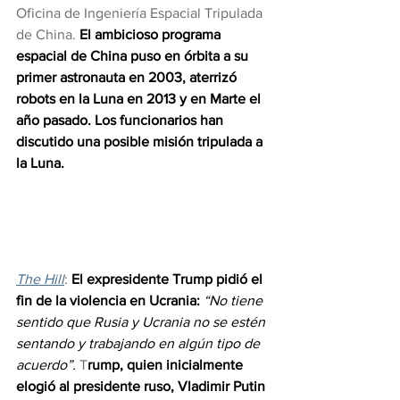
Oficina de Ingeniería Espacial Tripulada 
de China. 
El ambicioso programa 
espacial de China puso en órbita a su 
primer astronauta en 2003, aterrizó 
robots en la Luna en 2013 y en Marte el 
año pasado. Los funcionarios han 
discutido una posible misión tripulada a 
la Luna.
The Hill
: 
El expresidente Trump pidió el 
fin de la violencia en Ucrania: 
“No tiene 
sentido que Rusia y Ucrania no se estén 
sentando y trabajando en algún tipo de 
acuerdo”. 
T
rump, quien inicialmente 
elogió al presidente ruso, Vladimir Putin 