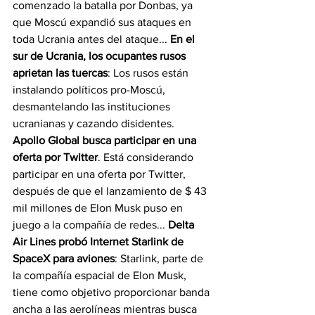
comenzado la batalla por Donbas, ya 
que Moscú expandió sus ataques en 
toda Ucrania antes del ataque... 
En el 
sur de Ucrania, los ocupantes rusos 
aprietan las tuercas
: Los rusos están 
instalando políticos pro-Moscú, 
desmantelando las instituciones 
ucranianas y cazando disidentes.
Apollo Global busca participar en una 
oferta por Twitter
. Está considerando 
participar en una oferta por Twitter, 
después de que el lanzamiento de $ 43 
mil millones de Elon Musk puso en 
juego a la compañía de redes... 
Delta 
Air Lines probó Internet Starlink de 
SpaceX para aviones
: Starlink, parte de 
la compañía espacial de Elon Musk, 
tiene como objetivo proporcionar banda 
ancha a las aerolíneas mientras busca 