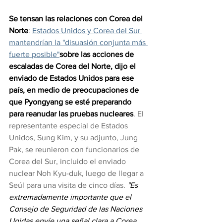
Se tensan las relaciones con Corea del 
Norte
: 
Estados Unidos y Corea del Sur 
mantendrían la "disuasión conjunta más 
fuerte posible"
sobre las acciones de 
escaladas de Corea del Norte, dijo el 
enviado de Estados Unidos para ese 
país, en medio de preocupaciones de 
que Pyongyang se esté preparando 
para reanudar las pruebas nucleares
. El 
representante especial de Estados 
Unidos, Sung Kim, y su adjunto, Jung 
Pak, se reunieron con funcionarios de 
Corea del Sur, incluido el enviado 
nuclear Noh Kyu-duk, luego de llegar a 
Seúl para una visita de cinco días. 
"Es 
extremadamente importante que el 
Consejo de Seguridad de las Naciones 
Unidas envíe una señal clara a Corea 