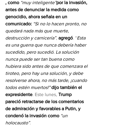
, como 
“muy inteligente”
por la invasión, 
antes de denunciar la medida como 
genocidio, ahora señala en un 
comunicado: 
“Si no lo hacen pronto, no 
quedará nada más que muerte, 
destrucción y carnicería”
, 
agregó
. “
Esta 
es una guerra que nunca debería haber 
sucedido, pero sucedió. La solución 
nunca puede ser tan buena como 
hubiera sido antes de que comenzara el 
tiroteo, pero hay una solución, y debe 
resolverse ahora, no más tarde, ¡cuando 
todos estén muertos!" 
dijo también el 
expresidente
. Este lunes, 
Trump 
pareció retractarse de los comentarios 
de admiración y favorables a Putin, y 
condenó la invasión como 
“un 
holocausto”
.