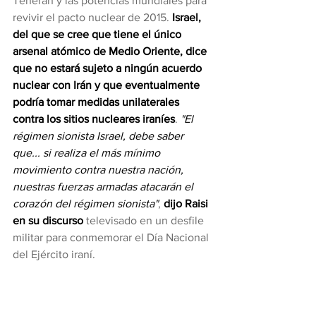
Teherán y las potencias mundiales para 
revivir el pacto nuclear de 2015. 
Israel, 
del que se cree que tiene el único 
arsenal atómico de Medio Oriente, dice 
que no estará sujeto a ningún acuerdo 
nuclear con Irán y que eventualmente 
podría tomar medidas unilaterales 
contra los sitios nucleares iraníes
. 
"El 
régimen sionista Israel, debe saber 
que... si realiza el más mínimo 
movimiento contra nuestra nación, 
nuestras fuerzas armadas atacarán el 
corazón del régimen sionista"
, 
dijo Raisi 
en su discurso
 televisado en un desfile 
militar para conmemorar el Día Nacional 
del Ejército iraní.