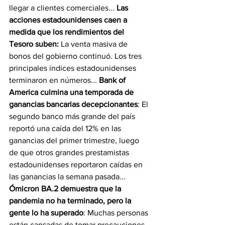
llegar a clientes comerciales... 
Las 
acciones estadounidenses caen a 
medida que los rendimientos del 
Tesoro suben:
 La venta masiva de 
bonos del gobierno continuó. Los tres 
principales índices estadounidenses 
terminaron en números... 
Bank of 
America culmina una temporada de 
ganancias bancarias decepcionantes
: El 
segundo banco más grande del país 
reportó una caída del 12% en las 
ganancias del primer trimestre, luego 
de que otros grandes prestamistas 
estadounidenses reportaron caídas en 
las ganancias la semana pasada... 
Ómicron BA.2 demuestra que la 
pandemia no ha terminado, pero la 
gente lo ha superado
: Muchas personas 
están cansadas de tomar precauciones, 