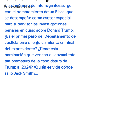
Un sinnúmero de interrogantes surge 
Psicología y Salud
con el nombramiento de un Fiscal que 
se desempeñe como asesor especial 
para supervisar las investigaciones 
penales en curso sobre Donald Trump: 
¿Es el primer paso del Departamento de 
Justicia para el enjuiciamiento criminal 
del expresidente? ¿Tiene esta 
nominación que ver con el lanzamiento 
tan prematuro de la candidatura de 
Trump al 2024? ¿Quién es y de dónde 
salió Jack Smith?...