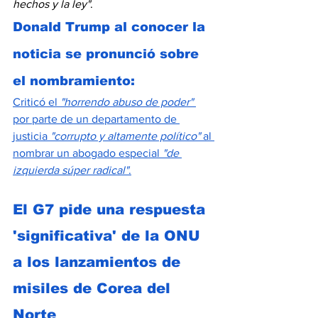
hechos y la ley"
.
Donald Trump al conocer la 
noticia se pronunció sobre 
el nombramiento:
Criticó el 
"horrendo abuso de poder"
por parte de un departamento de 
justicia 
"corrupto y altamente político"
 al 
nombrar un abogado especial 
"de 
izquierda súper radical"
.
El G7 pide una respuesta 
'significativa' de la ONU 
a los lanzamientos de 
misiles de Corea del 
Norte