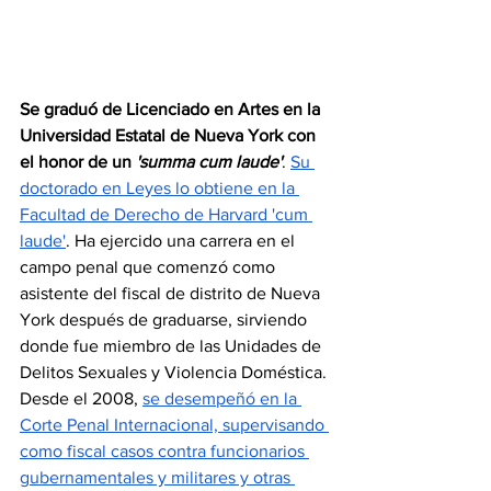
Se graduó de Licenciado en Artes en la 
Universidad Estatal de Nueva York con 
el honor de un 
'summa cum laude'
. 
Su 
doctorado en Leyes lo obtiene en la 
Facultad de Derecho de Harvard 'cum 
laude'
. Ha ejercido una carrera en el 
campo penal que comenzó como 
asistente del fiscal de distrito de Nueva 
York después de graduarse, sirviendo 
donde fue miembro de las Unidades de 
Delitos Sexuales y Violencia Doméstica. 
Desde el 2008, 
se desempeñó en la 
Corte Penal Internacional, supervisando 
como fiscal casos contra funcionarios 
gubernamentales y militares y otras 