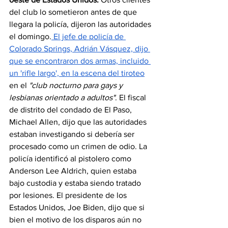
del club lo sometieron antes de que 
llegara la policía, dijeron las autoridades 
el domingo.
 El jefe de policía de 
Colorado Springs, Adrián Vásquez, dijo 
que se encontraron dos armas, incluido 
un 'rifle largo', en la escena del tiroteo
en el 
"club nocturno para gays y 
lesbianas orientado a adultos"
. El fiscal 
de distrito del condado de El Paso, 
Michael Allen, dijo que las autoridades 
estaban investigando si debería ser 
procesado como un crimen de odio. La 
policía identificó al pistolero como 
Anderson Lee Aldrich, quien estaba 
bajo custodia y estaba siendo tratado 
por lesiones. El presidente de los 
Estados Unidos, Joe Biden, dijo que si 
bien el motivo de los disparos aún no 