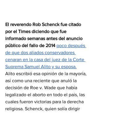
El reverendo Rob Schenck fue citado 
por el Times diciendo que fue 
informado semanas antes del anuncio 
público del fallo de 2014 
poco después 
de que dos aliados conservadores 
cenaran en la casa del juez de la Corte 
Suprema Samuel Alito y su esposa.
Alito escribió esa opinión de la mayoría, 
así como una reciente que anuló la 
decisión de Roe v. Wade que había 
legalizado el aborto en todo el país, las 
cuales fueron victorias para la derecha 
religiosa. Schenck, quien solía dirigir 
una organización evangélica sin fines 
de lucro en Washington, dijo en una 
carta al presidente del Tribunal 