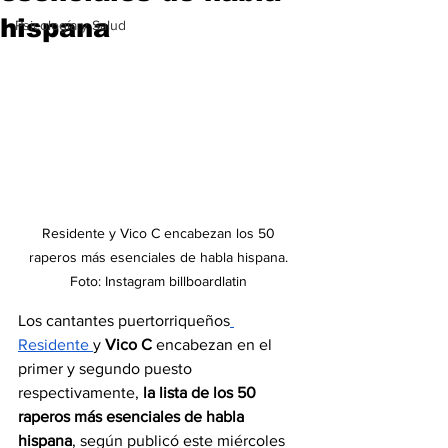
hispana
Psicología y Salud
Residente y Vico C encabezan los 50 
raperos más esenciales de habla hispana. 
Foto: Instagram billboardlatin 
Los cantantes puertorriqueños
Residente 
y 
Vico C 
encabezan en el 
primer y segundo puesto 
respectivamente, 
la lista de los 50 
raperos más esenciales de habla 
hispana
, según publicó este miércoles 