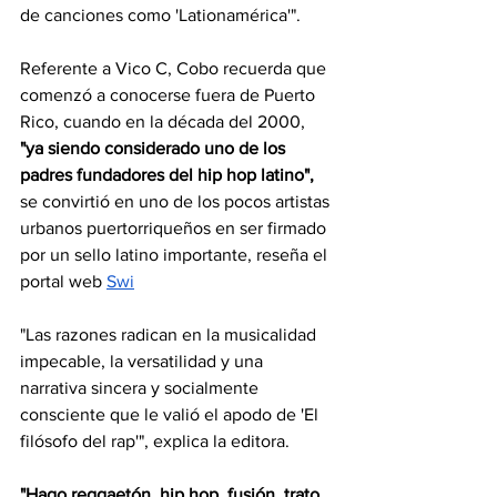
de canciones como 'Lationamérica'".
Referente a Vico C, Cobo recuerda que 
comenzó a conocerse fuera de Puerto 
Rico, cuando en la década del 2000, 
"ya siendo considerado uno de los 
padres fundadores del hip hop latino",
se convirtió en uno de los pocos artistas 
urbanos puertorriqueños en ser firmado 
por un sello latino importante, reseña el 
portal web 
Swi
"Las razones radican en la musicalidad 
impecable, la versatilidad y una 
narrativa sincera y socialmente 
consciente que le valió el apodo de 'El 
filósofo del rap'", explica la editora.
"Hago reggaetón, hip hop, fusión, trato 