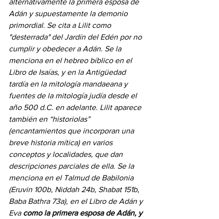
alternativamente la primera esposa de 
Adán y supuestamente la demonio 
primordial. Se cita a Lilit como 
"desterrada" del Jardín del Edén por no 
cumplir y obedecer a Adán. Se la 
menciona en el hebreo bíblico en el 
Libro de Isaías, y en la Antigüedad 
tardía en la mitología mandaeana y 
fuentes de la mitología judía desde el 
año 500 d.C. en adelante. Lilit aparece 
también en “historiolas” 
(encantamientos que incorporan una 
breve historia mítica) en varios 
conceptos y localidades, que dan 
descripciones parciales de ella. Se la 
menciona en el Talmud de Babilonia 
(Eruvin 100b, Niddah 24b, Shabat 151b, 
Baba Bathra 73a), en el Libro de Adán y 
Eva 
como la primera esposa de Adán, y 