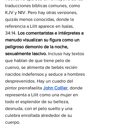
traducciones bíblicas comunes, como 
KJV y NIV. Pero hay otras versiones, 
quizás menos conocidas, donde la 
referencia a Lilit aparece en Isaías, 
34:14. 
Los comentaristas e intérpretes a 
menudo visualizan su figura como un 
peligroso demonio de la noche, 
sexualmente lascivo.
 Incluso hay textos 
que hablan de que tiene pelo de 
cuervo, se alimenta de bebés recién 
nacidos indefensos y seduce a hombres 
desprevenidos. Hay un cuadro del 
pintor prerrafaelita 
John Collier
, donde 
representa a Lilit como una mujer en 
todo el esplendor de su belleza, 
desnuda, con el pelo suelto y una 
culebra enrollada alrededor de su 
cuerpo.