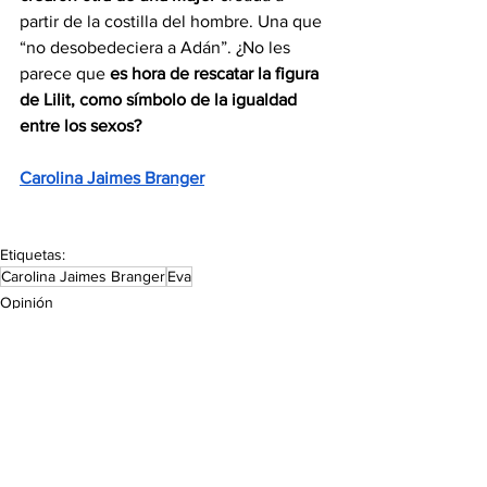
partir de la costilla del hombre. Una que 
“no desobedeciera a Adán”. ¿No les 
parece que
 es hora de rescatar la figura 
de Lilit, como símbolo de la igualdad 
entre los sexos?
Carolina Jaimes Branger
Etiquetas:
Carolina Jaimes Branger
Eva
Opinión
Ver todo
Entradas recientes