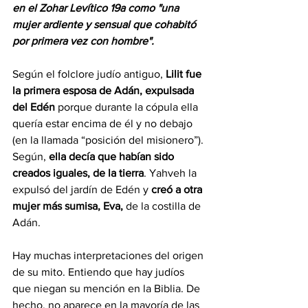
en el Zohar Levítico 19a como "una 
mujer ardiente y sensual que cohabitó 
por primera vez con hombre".
Según el folclore judío antiguo, 
Lilit fue 
la primera esposa de Adán, expulsada 
del Edén
 porque durante la cópula ella 
quería estar encima de él y no debajo 
(en la llamada “posición del misionero”). 
Según, 
ella decía que habían sido 
creados iguales, de la tierra
. Yahveh la 
expulsó del jardín de Edén y 
creó a otra 
mujer más sumisa, Eva,
 de la costilla de 
Adán.
Hay muchas interpretaciones del origen 
de su mito. Entiendo que hay judíos 
que niegan su mención en la Biblia. De 
hecho, no aparece en la mayoría de las 