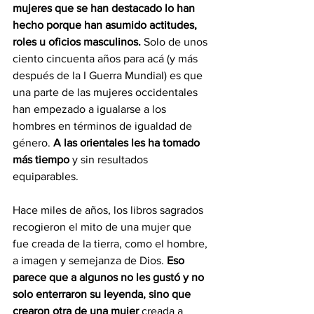
mujeres que se han destacado lo han 
hecho porque han asumido actitudes, 
roles u oficios masculinos.
 Solo de unos 
ciento cincuenta años para acá (y más 
después de la I Guerra Mundial) es que 
una parte de las mujeres occidentales 
han empezado a igualarse a los 
hombres en términos de igualdad de 
género. 
A las orientales les ha tomado 
más tiempo
 y sin resultados 
equiparables.
Hace miles de años, los libros sagrados 
recogieron el mito de una mujer que 
fue creada de la tierra, como el hombre, 
a imagen y semejanza de Dios. 
Eso 
parece que a algunos no les gustó y no 
solo enterraron su leyenda, sino que 
crearon otra de una mujer 
creada a 