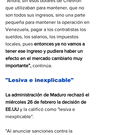
"Ahora, sin esos dólares de Chevron 
que utilizaban para mantener, que no 
son todos sus ingresos, sino una parte 
pequeña para mantener la operación en 
Venezuela, pagar a los contratistas los 
sueldos, los salarios, los impuestos 
locales, pues
 entonces ya no vamos a 
tener ese ingreso y pudiera haber un 
efecto en el mercado cambiario muy 
importante”, 
continúa.
"Lesiva e inexplicable"
La administración de Maduro rechazó el 
miércoles 26 de febrero la decisión de 
EE.UU
 y la calificó como "lesiva e 
inexplicable".
"Al anunciar sanciones contra la 