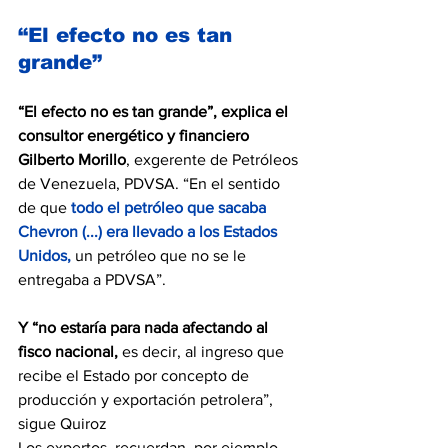
“El efecto no es tan 
grande”
“El efecto no es tan grande”, explica el 
consultor energético y financiero 
Gilberto Morillo
, exgerente de Petróleos 
de Venezuela, PDVSA. “En el sentido 
de que 
todo el petróleo que sacaba 
Chevron (...) era llevado a los Estados 
Unidos,
 un petróleo que no se le 
entregaba a PDVSA”.
Y “no estaría para nada afectando al 
fisco nacional,
 es decir, al ingreso que 
recibe el Estado por concepto de 
producción y exportación petrolera”, 
sigue Quiroz
Los expertos, recuerdan, por ejemplo, 