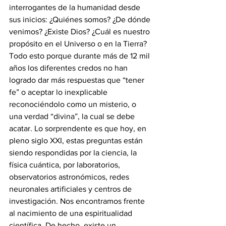
interrogantes de la humanidad desde 
sus inicios: ¿Quiénes somos? ¿De dónde 
venimos? ¿Existe Dios? ¿Cuál es nuestro 
propósito en el Universo o en la Tierra? 
Todo esto porque durante más de 12 mil 
años los diferentes credos no han 
logrado dar más respuestas que “tener 
fe” o aceptar lo inexplicable 
reconociéndolo como un misterio, o 
una verdad “divina”, la cual se debe 
acatar. Lo sorprendente es que hoy, en 
pleno siglo XXI, estas preguntas están 
siendo respondidas por la ciencia, la 
física cuántica, por laboratorios, 
observatorios astronómicos, redes 
neuronales artificiales y centros de 
investigación. Nos encontramos frente 
al nacimiento de una espiritualidad 
científica. De hecho, existe un 