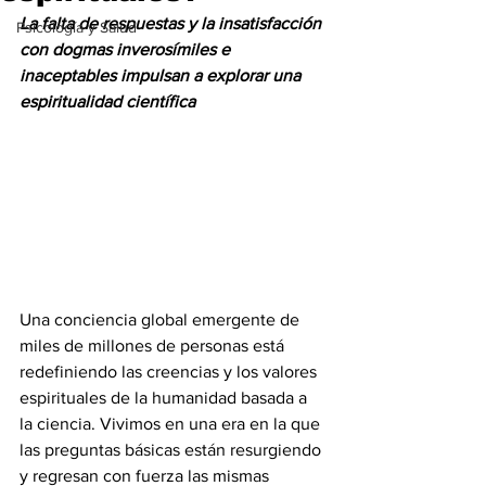
La falta de respuestas y la insatisfacción 
Psicología y Salud
con dogmas inverosímiles e 
inaceptables impulsan a explorar una 
espiritualidad científica
Una conciencia global emergente de 
miles de millones de personas está 
redefiniendo las creencias y los valores 
espirituales de la humanidad basada a 
la ciencia. Vivimos en una era en la que 
las preguntas básicas están resurgiendo 
y regresan con fuerza las mismas 