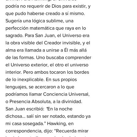
podría no requerir de Dios para existir, y 
que pudo haberse creado a sí mismo. 
Sugería una lógica sublime, una 
perfección matemática que raya en lo 
sagrado. Para San Juan, el Universo era 
la obra visible del Creador invisible, y el 
alma era llamada a unirse a Él más allá 
de las formas. Uno buscaba comprender 
el Universo exterior, el otro el universo 
interior. Pero ambos tocaron los bordes 
de lo inexplicable. En sus propios 
lenguajes, se acercaron a lo que 
podríamos llamar Conciencia Universal, 
o Presencia Absoluta, a la divinidad. 
San Juan escribió: 
“
En la noche 
dichosa… salí sin ser notado, estando ya 
mi casa sosegada.” Hawking, en 
correspondencia, dijo: “Recuerda mirar 