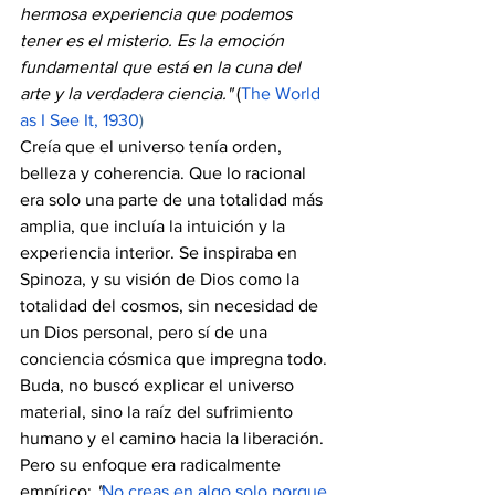
hermosa experiencia que podemos 
tener es el misterio. Es la emoción 
fundamental que está en la cuna del 
arte y la verdadera ciencia."
 (
The World 
as I See It, 1930
)
Creía que el universo tenía orden, 
belleza y coherencia. Que lo racional 
era solo una parte de una totalidad más 
amplia, que incluía la intuición y la 
experiencia interior. Se inspiraba en 
Spinoza, y su visión de Dios como la 
totalidad del cosmos, sin necesidad de 
un Dios personal, pero sí de una 
conciencia cósmica que impregna todo.
Buda, no buscó explicar el universo 
material, sino la raíz del sufrimiento 
humano y el camino hacia la liberación. 
Pero su enfoque era radicalmente 
empírico: 
"
No creas en algo solo porque 