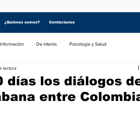
¿Quiénes somos?
Contáctanos
Información
De interés
Psicología y Salud
e lectura
 días los diálogos d
abana entre Colombi