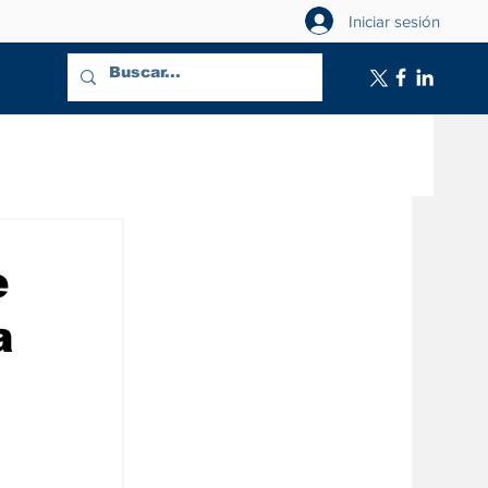
Iniciar sesión
e
a