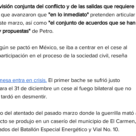
sión conjunta del conflicto y de las salidas que requiere 
s, que avanzaron que
 "en lo inmediato"
 pretenden articular
ste marzo, así como 
"el conjunto de acuerdos que se han
y propuestas"
 de Petro.
gún se pactó en México, se iba a centrar en el cese al 
participación en el proceso de la sociedad civil, reseña 
mesa entra en crisis.
 El primer bache se sufrió justo 
ra el 31 de diciembre un cese al fuego bilateral que no 
 tardó en desmentir.
 del atentado del pasado marzo donde la guerrilla mató 
acto se produjo en un caserío del municipio de El Carmen,
dos del Batallón Especial Energético y Vial No. 10.