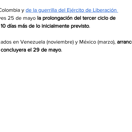
Colombia y 
de la guerrilla del Ejército de Liberación 
eves 25 de mayo 
la prolongación del tercer ciclo de 
 10 días más de lo inicialmente previsto
.
alizados en Venezuela (noviembre) y México (marzo),
 arranc
e concluyera el 29 de mayo
.