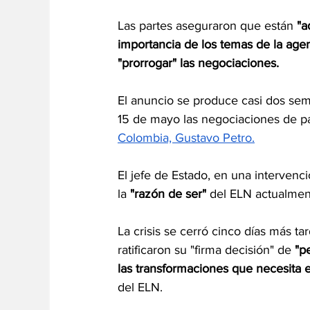
Las partes aseguraron que están 
"a
importancia de los temas de la age
"prorrogar" las negociaciones.
El anuncio se produce casi dos se
15 de mayo las negociaciones de pa
Colombia, Gustavo Petro.
El jefe de Estado, en una intervenc
la
 "razón de ser" 
del ELN actualment
La crisis se cerró cinco días más 
ratificaron su "firma decisión" de 
"p
las transformaciones que necesita el
del ELN.