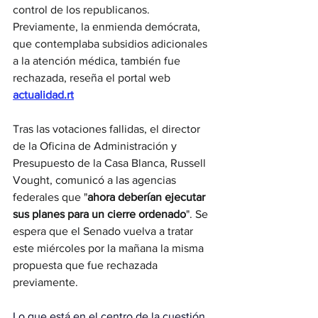
control de los republicanos. 
Previamente, la enmienda demócrata, 
que contemplaba subsidios adicionales 
a la atención médica, también fue 
rechazada, reseña el portal web 
actualidad.rt
Tras las votaciones fallidas, el director 
de la Oficina de Administración y 
Presupuesto de la Casa Blanca, Russell 
Vought, comunicó a las agencias 
federales que "
ahora deberían ejecutar 
sus planes para un cierre ordenado
". Se 
espera que el Senado vuelva a tratar 
este miércoles por la mañana la misma 
propuesta que fue rechazada 
previamente.
Lo que está en el centro de la cuestión 