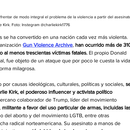
entar de modo integral el problema de la violencia a partir del asesinat
e Kirk. Foto: Instegram @charliekirk1776
os se ha convertido en una nación cada vez más violenta. 
anización 
Gun Violence Archive
, 
han ocurrido más de 31
 al menos trescientas víctimas fatales.
 El propio Donald
, fue objeto de un ataque que por poco le cuesta la vida
forma milagrosa.
por causas ideológicas, culturales, políticas y sociales, 
s
lie Kirk, el poderoso influencer y activista político 
cercano colaborador de Trump, líder del movimiento 
,
 militante a favor del uso particular de armas, incluidas las
o del aborto y del movimiento LGTB, entre otras 
recha radical norteamericana. Su asesinato a manos de 