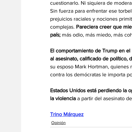
cuestionarlo. Ni siquiera de moderar
Sin fuerza para enfrentar ese torb
prejuicios raciales y nociones prim
complejas. 
Pareciera creer que mie
país; 
más odio, más miedo, más coh
El comportamiento de Trump en el c
al asesinato, calificado de político
su esposo Mark Hortman, quienes mu
contra los demócratas le importa p
Estados Unidos está perdiendo la o
la violencia 
a partir del asesinato d
Trino Márquez
Opinión