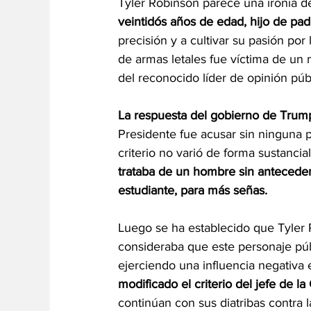
Tyler Robinson parece una ironía de
veintidós años de edad, hijo de pa
precisión y a cultivar su pasión por
de armas letales fue víctima de un 
del reconocido líder de opinión púb
La respuesta del gobierno de Trump 
Presidente fue acusar sin ninguna p
criterio no varió de forma sustanci
trataba de un hombre sin antecedent
estudiante, para más señas.
Luego se ha establecido que Tyler 
consideraba que este personaje púb
ejerciendo una influencia negativa 
modificado el criterio del jefe de l
continúan con sus diatribas contra l