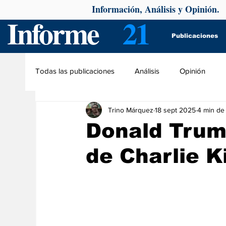
Información, Análisis y Opinión.
Informe
21
Publicaciones
Todas las publicaciones
Análisis
Opinión
Trino Márquez
18 sept 2025
4 min de 
Donald Trum
de Charlie K