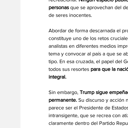
personas 
que se aprovechan del der
de seres inocentes.
Abordar de forma descarnada el pro
constituye uno de los retos crucia
analistas en diferentes medios impre
tema y convocar al país a que se a
tipo. En esa cruzada, el papel del G
todos sus resortes 
para que la naci
integral.
Sin embargo, 
Trump sigue empeñado
permanente.
 Su discurso y acción 
parece ser el Presidente de Estados
intransigente, que se recrea con ati
claramente dentro del Partido Repu