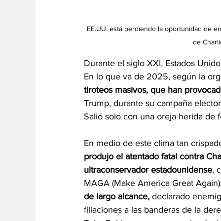
EE.UU. está perdiendo la oportunidad de enfr
de Charli
Durante el siglo XXI, Estados Unid
En lo que va de 2025, según la org
tiroteos masivos, que han provocado
Trump, durante su campaña electoral
Salió solo con una oreja herida de 
En medio de este clima tan crispado 
produjo el atentado fatal contra Char
ultraconservador estadounidense
, 
MAGA (Make America Great Again)
de largo alcance,
 declarado enemig
filiaciones a las banderas de la de