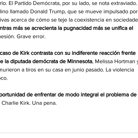
lo. El Partido Demócrata, por su lado, se nota extraviado.
ellino llamado Donald Trump, que se mueve impulsado por
itivas acerca de cómo se teje la coexistencia en sociedade
ntras más se acrecienta la pugnacidad más se unifica el 
esión. Grave error.
aso de Kirk contrasta con su indiferente reacción frente 
, de la diputada demócrata de Minnesota
, Melissa Hortman 
rieron a tiros en su casa en junio pasado. La violencia 
oco.
portunidad de enfrentar de modo integral el problema de 
e Charlie Kirk. Una pena.