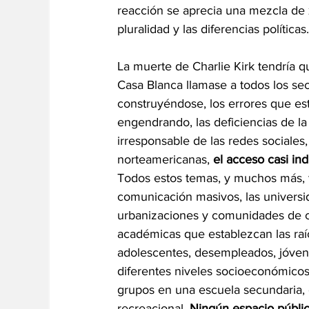
reacción se aprecia una mezcla de 
pluralidad y las diferencias políticas.
La muerte de Charlie Kirk tendría 
Casa Blanca llamase a todos los sect
construyéndose, los errores que es
engendrando, las deficiencias de l
irresponsable de las redes sociales, 
norteamericanas, 
el acceso casi in
Todos estos temas, y muchos más, t
comunicación masivos, las universid
urbanizaciones y comunidades de c
académicas que establezcan las raíc
adolescentes, desempleados, jóvenes
diferentes niveles socioeconómicos
grupos en una escuela secundaria, 
recreacional.
 Ningún espacio públi