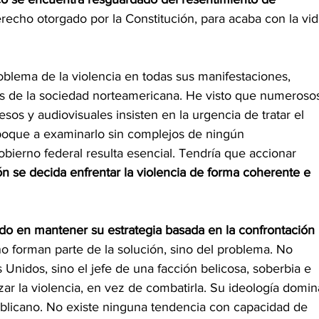
echo otorgado por la Constitución, para acaba con la vid
blema de la violencia en todas sus manifestaciones, 
les de la sociedad norteamericana. He visto que numeroso
sos y audiovisuales insisten en la urgencia de tratar el 
boque a examinarlo sin complejos de ningún
obierno federal resulta esencial. Tendría que accionar 
ón se decida enfrentar la violencia de forma coherente e 
 en mantener su estrategia basada en la confrontación 
no forman parte de la solución, sino del problema. No 
 Unidos, sino el jefe de una facción belicosa, soberbia e
zar la violencia, en vez de combatirla. Su ideología domin
blicano. No existe ninguna tendencia con capacidad de 