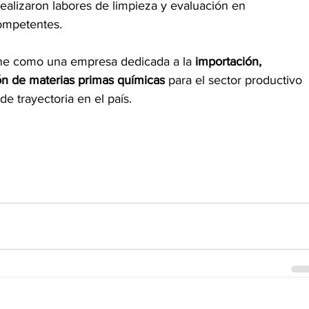
ealizaron labores de limpieza y evaluación en 
competentes.
ine como una empresa dedicada a la
 importación, 
ón de materias primas químicas
 para el sector productivo 
e trayectoria en el país.