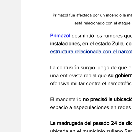
Primazol fue afectada por un incendio la 
está relacionado con el ataqu
Primazol
desmintió los rumores que
instalaciones, en el estado Zulia, co
estructura relacionada con el narc
La confusión surgió luego de que e
una entrevista radial que 
su gobiern
ofensiva militar contra el narcotráf
El mandatario 
no precisó la ubicació
espacio a especulaciones en redes 
La madrugada del pasado 24 de dic
ubicada en el municipio zuliano San