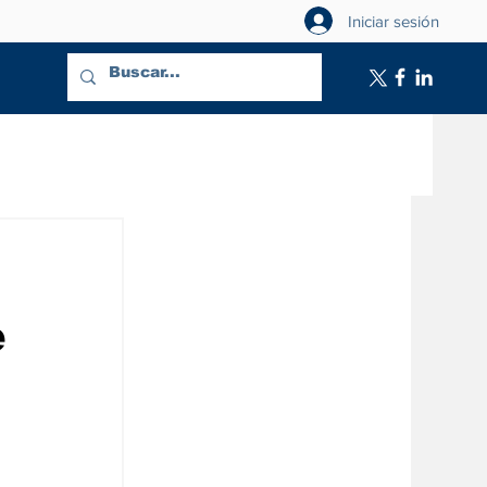
Iniciar sesión
e