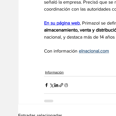
señaló la empresa. Precisó que se r
coordinación con las autoridades 
En su página web
, Primazol se def
almacenamiento, venta y distribuci
nacional, y destaca más de 14 años d
Con información 
elnacional.com
Información
Entradas relacionadas