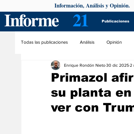
Información, Análisis y Opinión.
Informe
21
Publicaciones
Todas las publicaciones
Análisis
Opinión
Enrique Rondón Nieto
30 dic 2025
2 
Primazol afi
su planta en
ver con Tru