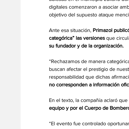
digitales comenzaron a asociar ambo
objetivo del supuesto ataque menc
Ante esa situación, 
Primazol public
categórica” las versiones
 que circu
su fundador y de la organización.
“Rechazamos de manera categórica l
buscan afectar el prestigio de nues
responsabilidad que dichas afirmac
no corresponden a información oficia
En el texto, la compañía aclaró que 
equipo y por el Cuerpo de Bomber
“El evento fue controlado oportuna