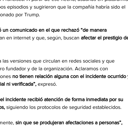
s episodios y sugirieron que la compañía habría sido el 
ionado por Trump.
ó un comunicado en el que rechazó “de manera 
lan en internet y que, según, buscan 
afectar el prestigio d
as versiones que circulan en redes sociales y que 
tro fundador y de la organización. Aclaramos con 
iones
 no tienen relación alguna con el incidente ocurrido 
l ni verificada”,
 expresó.
el incidente recibió atención de forma inmediata por su 
os,
 siguiendo los protocolos de seguridad establecidos.
mente, 
sin que se produjeran afectaciones a personas”, 