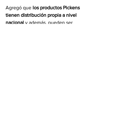
Agregó que 
los productos Pickens 
tienen distribución propia a nivel 
nacional 
y además, pueden ser 
adquiridos en su cuenta en 
instagram
. 
Enrique Rondón Nieto
Información
Ver todo
Entradas recientes